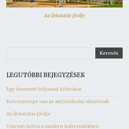
Az űrkutatás jövője
LEGUTÓBBI BEJEGYZÉSEK
Egy összetett folyamat kihívásai
Kulcsszerepe van az autósiskolai oktatónak
Az űrkutatás jövője
Unicum Szilva a modern italtrendekben