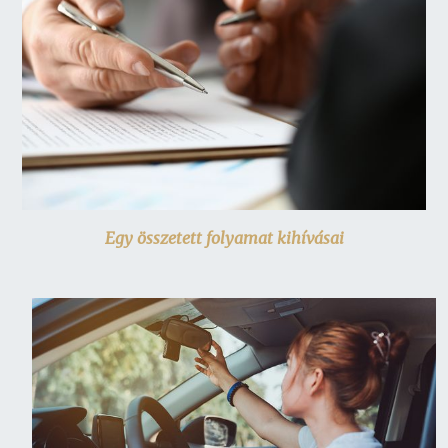
Egy összetett folyamat kihívásai