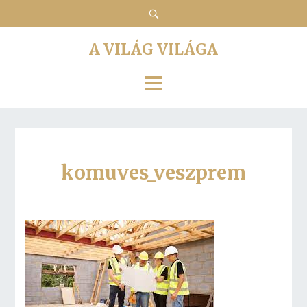
A VILÁG VILÁGA
komuves_veszprem