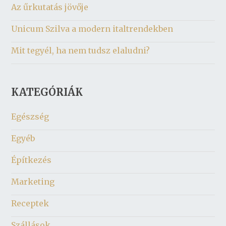
Az űrkutatás jövője
Unicum Szilva a modern italtrendekben
Mit tegyél, ha nem tudsz elaludni?
KATEGÓRIÁK
Egészség
Egyéb
Építkezés
Marketing
Receptek
Szállások