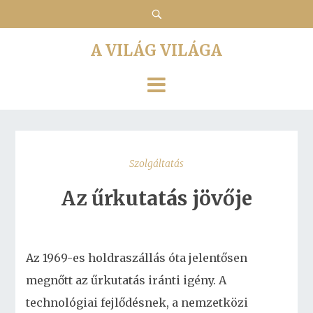
A VILÁG VILÁGA
Szolgáltatás
Az űrkutatás jövője
Az 1969-es holdraszállás óta jelentősen
megnőtt az űrkutatás iránti igény. A
technológiai fejlődésnek, a nemzetközi