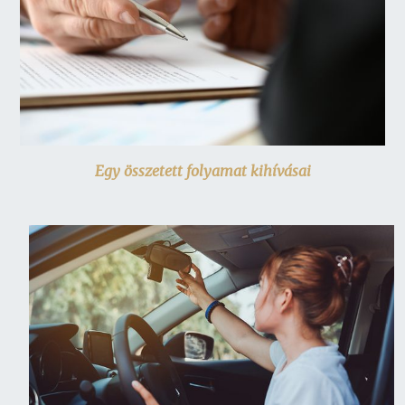
Egy összetett folyamat kihívásai