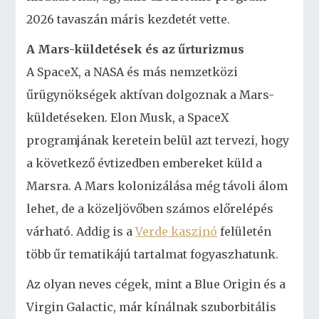
2026 tavaszán máris kezdetét vette.
A Mars-küldetések és az űrturizmus
A SpaceX, a NASA és más nemzetközi
űrügynökségek aktívan dolgoznak a Mars-
küldetéseken. Elon Musk, a SpaceX
programjának keretein belül azt tervezi, hogy
a következő évtizedben embereket küld a
Marsra. A Mars kolonizálása még távoli álom
lehet, de a közeljövőben számos előrelépés
várható. Addig is a
Verde kaszinó
felületén
több űr tematikájú tartalmat fogyaszhatunk.
Az olyan neves cégek, mint a Blue Origin és a
Virgin Galactic, már kínálnak szuborbitális