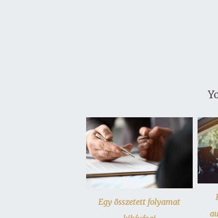
Yo
Egy összetett folyamat
au