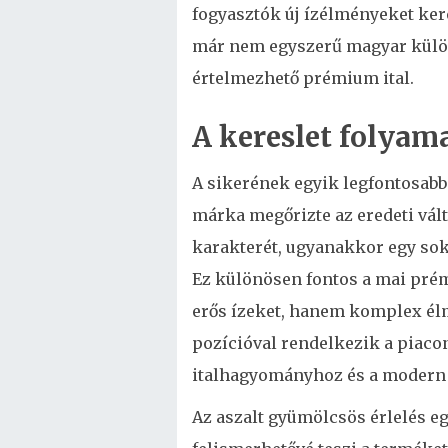
fogyasztók új ízélményeket ker
már nem egyszerű magyar külö
értelmezhető prémium ital.
A kereslet folyam
A sikerének egyik legfontosabb
márka megőrizte az eredeti vál
karakterét, ugyanakkor egy sok
Ez különösen fontos a mai pré
erős ízeket, hanem komplex élm
pozícióval rendelkezik a piaco
italhagyományhoz és a modern
Az aszalt gyümölcsös érlelés 