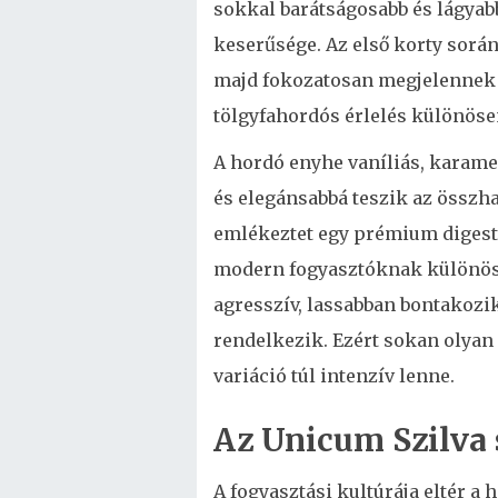
sokkal barátságosabb és lágyabb
keserűsége. Az első korty során
majd fokozatosan megjelennek 
tölgyfahordós érlelés különösen
A hordó enyhe vaníliás, karamel
és elegánsabbá teszik az összha
emlékeztet egy prémium digest
modern fogyasztóknak különöse
agresszív, lassabban bontakozi
rendelkezik. Ezért sokan olyan 
variáció túl intenzív lenne.
Az Unicum Szilva
A fogyasztási kultúrája eltér 