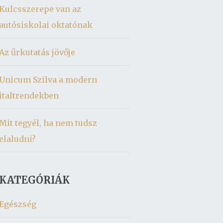
Kulcsszerepe van az
autósiskolai oktatónak
Az űrkutatás jövője
Unicum Szilva a modern
italtrendekben
Mit tegyél, ha nem tudsz
elaludni?
KATEGÓRIÁK
Egészség