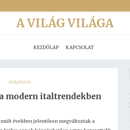
A VILÁG VILÁGA
KEZDŐLAP
KAPCSOLAT
Szolgáltatás
a modern italtrendekben
elmúlt években jelentősen megváltoztak a