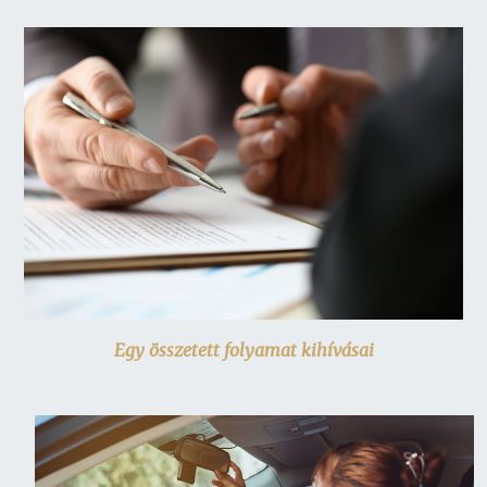
Egy összetett folyamat kihívásai