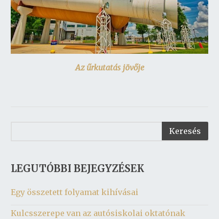
Az űrkutatás jövője
LEGUTÓBBI BEJEGYZÉSEK
Egy összetett folyamat kihívásai
Kulcsszerepe van az autósiskolai oktatónak