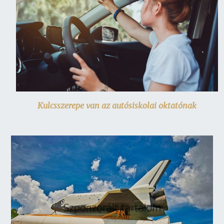
Kulcsszerepe van az autósiskolai oktatónak