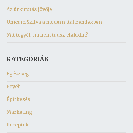
Az űrkutatás jövője
Unicum Szilva a modern italtrendekben
Mit tegyél, ha nem tudsz elaludni?
KATEGÓRIÁK
Egészség
Egyéb
Építkezés
Marketing
Receptek