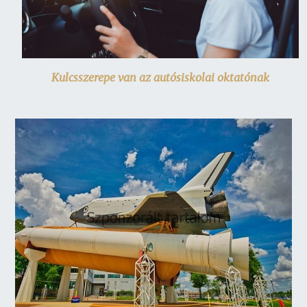
Kulcsszerepe van az autósiskolai oktatónak