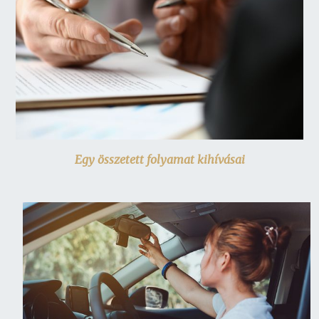
Egy összetett folyamat kihívásai