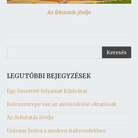
Az űrkutatás jövője
LEGUTÓBBI BEJEGYZÉSEK
Egy összetett folyamat kihívásai
Kulcsszerepe van az autósiskolai oktatónak
Az űrkutatás jövője
Unicum Szilva a modern italtrendekben