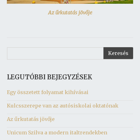
Az űrkutatás jövője
LEGUTÓBBI BEJEGYZÉSEK
Egy összetett folyamat kihívásai
Kulcsszerepe van az autósiskolai oktatónak
Az űrkutatás jövője
Unicum Szilva a modern italtrendekben