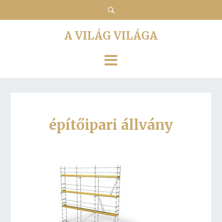
A VILÁG VILÁGA
építőipari állvány