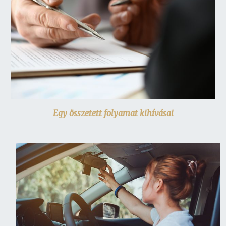
Egy összetett folyamat kihívásai