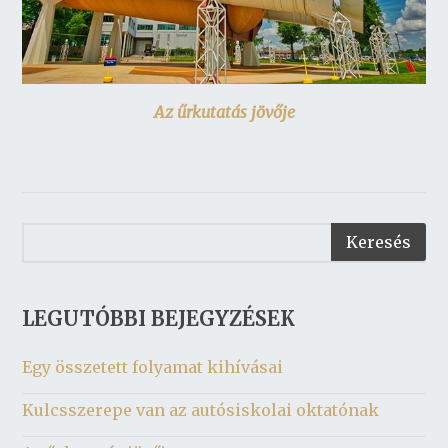
Az űrkutatás jövője
LEGUTÓBBI BEJEGYZÉSEK
Egy összetett folyamat kihívásai
Kulcsszerepe van az autósiskolai oktatónak