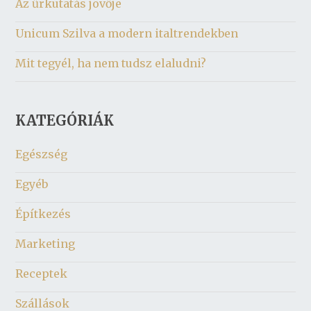
Az űrkutatás jövője
Unicum Szilva a modern italtrendekben
Mit tegyél, ha nem tudsz elaludni?
KATEGÓRIÁK
Egészség
Egyéb
Építkezés
Marketing
Receptek
Szállások