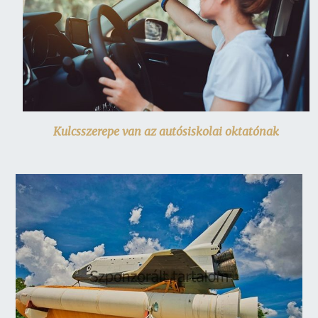
Kulcsszerepe van az autósiskolai oktatónak