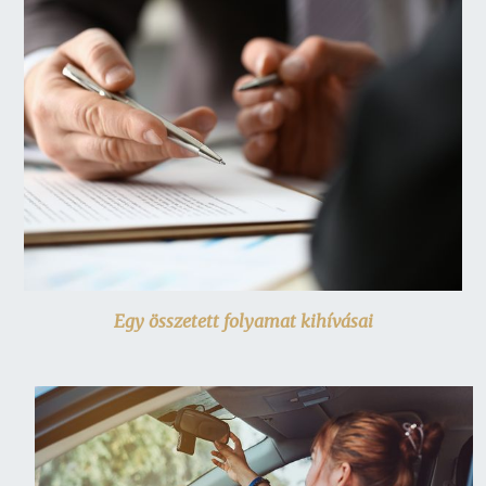
Egy összetett folyamat kihívásai