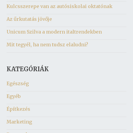
Kulcsszerepe van az autósiskolai oktatónak
Az űrkutatás jövője
Unicum Szilva a modern italtrendekben
Mit tegyél, ha nem tudsz elaludni?
KATEGÓRIÁK
Egészség
Egyéb
Építkezés
Marketing