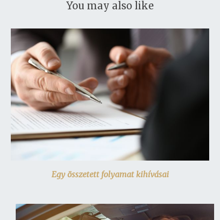
You may also like
Egy összetett folyamat kihívásai