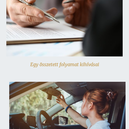
Egy összetett folyamat kihívásai