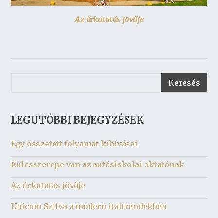
Az űrkutatás jövője
LEGUTÓBBI BEJEGYZÉSEK
Egy összetett folyamat kihívásai
Kulcsszerepe van az autósiskolai oktatónak
Az űrkutatás jövője
Unicum Szilva a modern italtrendekben