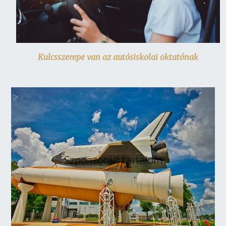
Kulcsszerepe van az autósiskolai oktatónak