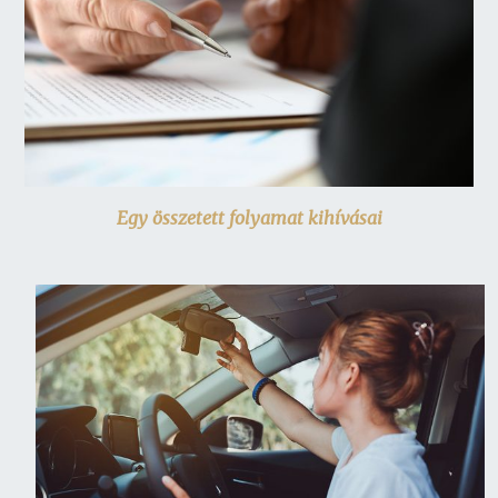
Egy összetett folyamat kihívásai