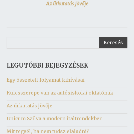
Az űrkutatás jövője
LEGUTÓBBI BEJEGYZÉSEK
Egy összetett folyamat kihívásai
Kulcsszerepe van az autósiskolai oktatónak
Az űrkutatás jövője
Unicum Szilva a modern italtrendekben
Mit tegyél, ha nem tudsz elaludni?