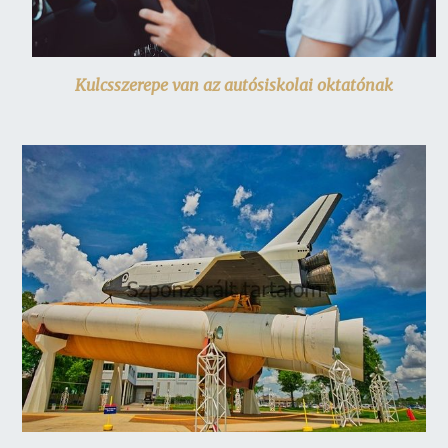
Kulcsszerepe van az autósiskolai oktatónak