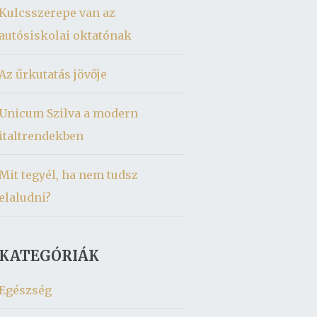
Kulcsszerepe van az
autósiskolai oktatónak
Az űrkutatás jövője
Unicum Szilva a modern
italtrendekben
Mit tegyél, ha nem tudsz
elaludni?
KATEGÓRIÁK
Egészség