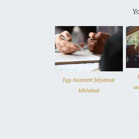
Yo
Egy összetett folyamat
au
kihívásai