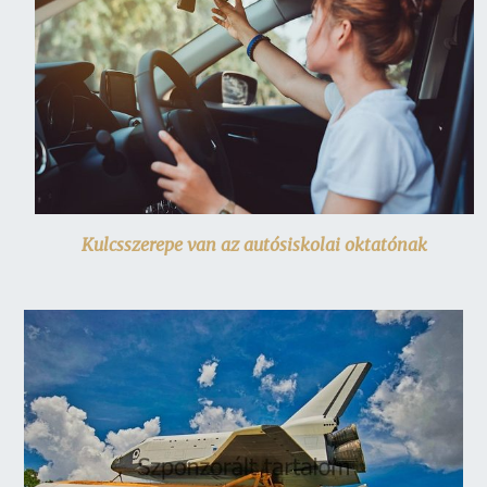
Kulcsszerepe van az autósiskolai oktatónak