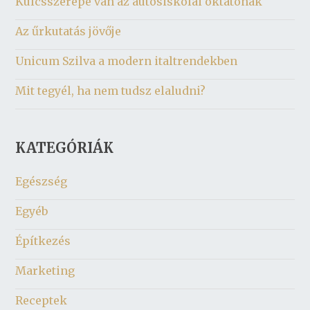
Kulcsszerepe van az autósiskolai oktatónak
Az űrkutatás jövője
Unicum Szilva a modern italtrendekben
Mit tegyél, ha nem tudsz elaludni?
KATEGÓRIÁK
Egészség
Egyéb
Építkezés
Marketing
Receptek