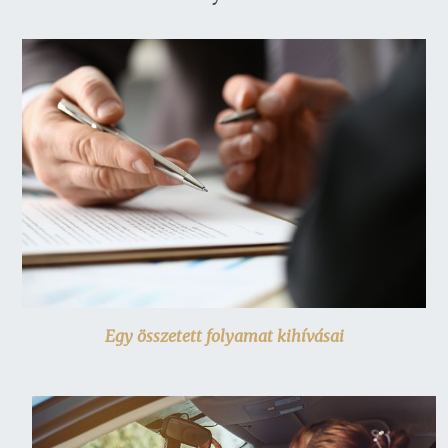
Egy összetett folyamat kihívásai