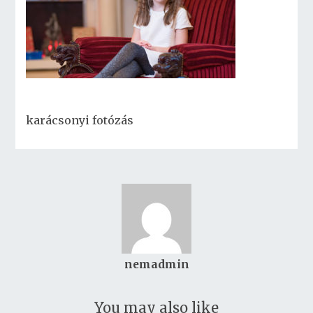
karácsonyi fotózás
nemadmin
You may also like