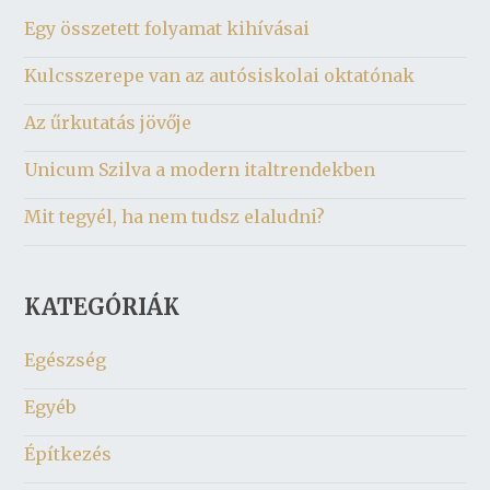
Egy összetett folyamat kihívásai
Kulcsszerepe van az autósiskolai oktatónak
Az űrkutatás jövője
Unicum Szilva a modern italtrendekben
Mit tegyél, ha nem tudsz elaludni?
KATEGÓRIÁK
Egészség
Egyéb
Építkezés