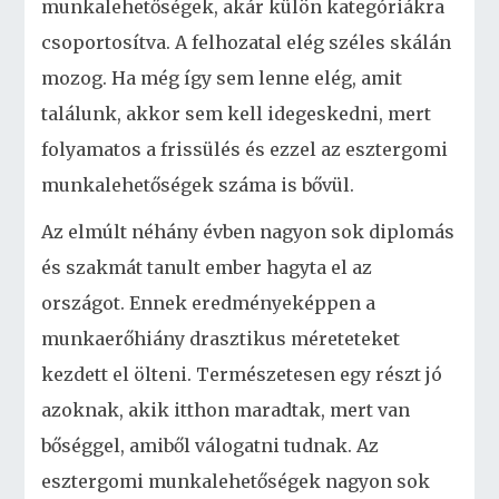
munkalehetőségek, akár külön kategóriákra
csoportosítva. A felhozatal elég széles skálán
mozog. Ha még így sem lenne elég, amit
találunk, akkor sem kell idegeskedni, mert
folyamatos a frissülés és ezzel az esztergomi
munkalehetőségek száma is bővül.
Az elmúlt néhány évben nagyon sok diplomás
és szakmát tanult ember hagyta el az
országot. Ennek eredményeképpen a
munkaerőhiány drasztikus méreteteket
kezdett el ölteni. Természetesen egy részt jó
azoknak, akik itthon maradtak, mert van
bőséggel, amiből válogatni tudnak. Az
esztergomi munkalehetőségek nagyon sok