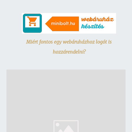
Miért fontos egy webáruházhoz logót is
hozzárendelni?