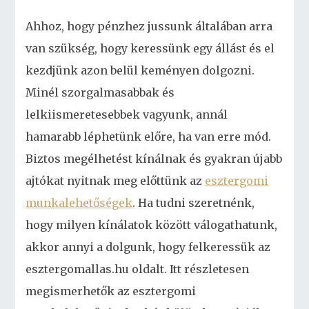
Ahhoz, hogy pénzhez jussunk általában arra
van szükség, hogy keressünk egy állást és el
kezdjünk azon belül keményen dolgozni.
Minél szorgalmasabbak és
lelkiismeretesebbek vagyunk, annál
hamarabb léphetünk előre, ha van erre mód.
Biztos megélhetést kínálnak és gyakran újabb
ajtókat nyitnak meg előttünk az
esztergomi
munkalehetőségek
. Ha tudni szeretnénk,
hogy milyen kínálatok között válogathatunk,
akkor annyi a dolgunk, hogy felkeressük az
esztergomallas.hu oldalt. Itt részletesen
megismerhetők az esztergomi