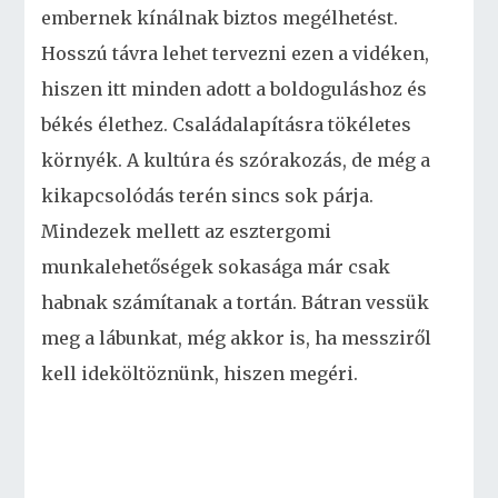
embernek kínálnak biztos megélhetést.
Hosszú távra lehet tervezni ezen a vidéken,
hiszen itt minden adott a boldoguláshoz és
békés élethez. Családalapításra tökéletes
környék. A kultúra és szórakozás, de még a
kikapcsolódás terén sincs sok párja.
Mindezek mellett az esztergomi
munkalehetőségek sokasága már csak
habnak számítanak a tortán. Bátran vessük
meg a lábunkat, még akkor is, ha messziről
kell ideköltöznünk, hiszen megéri.