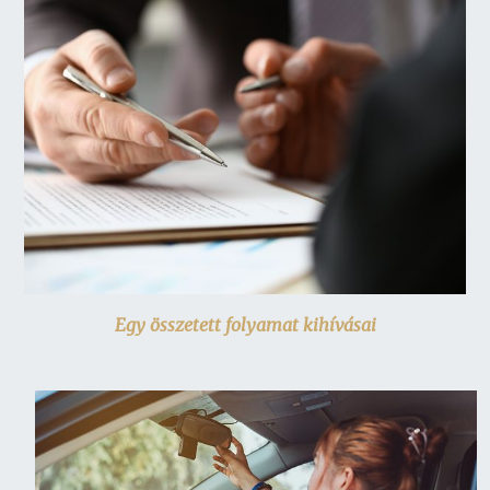
Egy összetett folyamat kihívásai