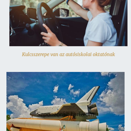
Kulcsszerepe van az autósiskolai oktatónak