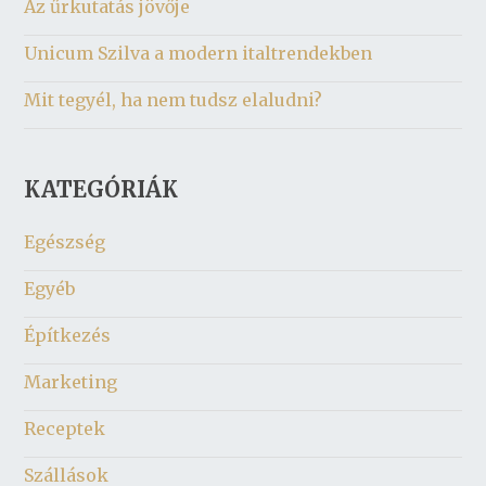
Az űrkutatás jövője
Unicum Szilva a modern italtrendekben
Mit tegyél, ha nem tudsz elaludni?
KATEGÓRIÁK
Egészség
Egyéb
Építkezés
Marketing
Receptek
Szállások