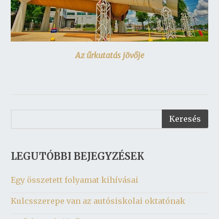
Az űrkutatás jövője
LEGUTÓBBI BEJEGYZÉSEK
Egy összetett folyamat kihívásai
Kulcsszerepe van az autósiskolai oktatónak