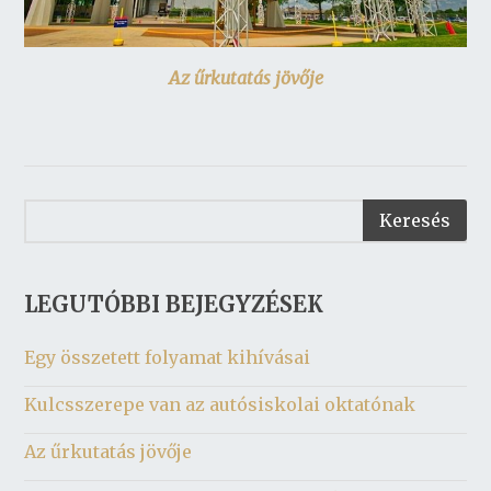
Az űrkutatás jövője
LEGUTÓBBI BEJEGYZÉSEK
Egy összetett folyamat kihívásai
Kulcsszerepe van az autósiskolai oktatónak
Az űrkutatás jövője