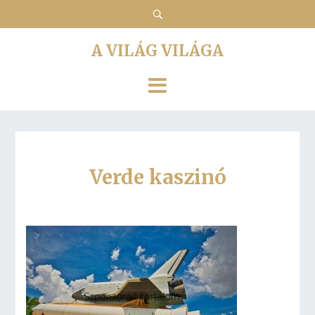
A VILÁG VILÁGA
Verde kaszinó