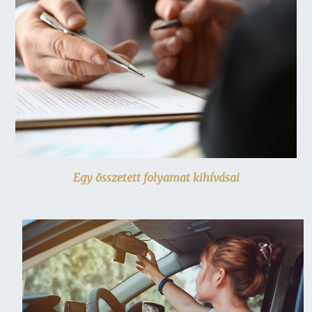
Egy összetett folyamat kihívásai