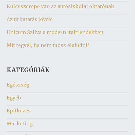
Kulcsszerepe van az autósiskolai oktatónak
Az űrkutatás jövője
Unicum Szilva a modern italtrendekben
Mit tegyél, ha nem tudsz elaludni?
KATEGÓRIÁK
Egészség
Egyéb
Építkezés
Marketing