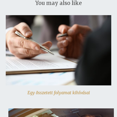
You may also like
Egy összetett folyamat kihívásai