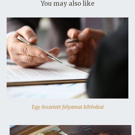
You may also like
Egy összetett folyamat kihívásai