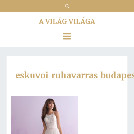
A VILÁG VILÁGA
eskuvoi_ruhavarras_budape