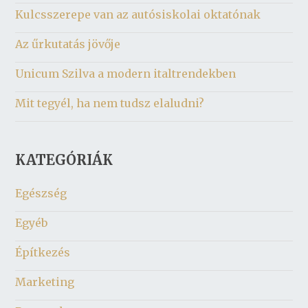
Kulcsszerepe van az autósiskolai oktatónak
Az űrkutatás jövője
Unicum Szilva a modern italtrendekben
Mit tegyél, ha nem tudsz elaludni?
KATEGÓRIÁK
Egészség
Egyéb
Építkezés
Marketing