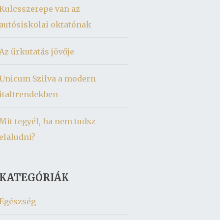
Kulcsszerepe van az
autósiskolai oktatónak
Az űrkutatás jövője
Unicum Szilva a modern
italtrendekben
Mit tegyél, ha nem tudsz
elaludni?
KATEGÓRIÁK
Egészség