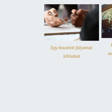
Egy összetett folyamat
au
kihívásai