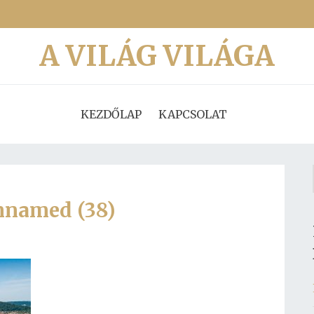
A VILÁG VILÁGA
KEZDŐLAP
KAPCSOLAT
nnamed (38)