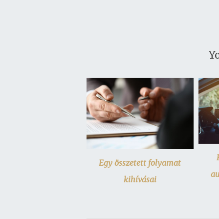
Yo
Egy összetett folyamat
au
kihívásai