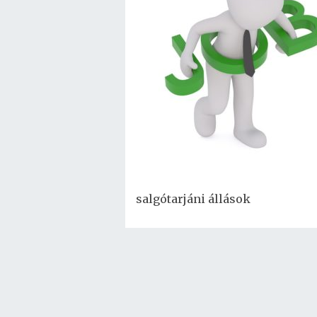
salgótarjáni állások