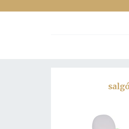
salgó