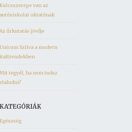
Kulcsszerepe van az
autósiskolai oktatónak
Az űrkutatás jövője
Unicum Szilva a modern
italtrendekben
Mit tegyél, ha nem tudsz
elaludni?
KATEGÓRIÁK
Egészség