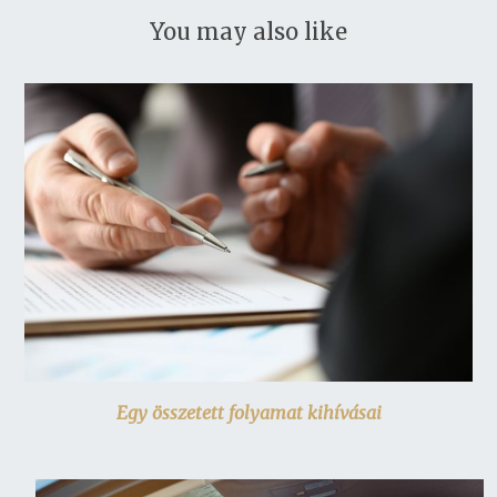
You may also like
Egy összetett folyamat kihívásai