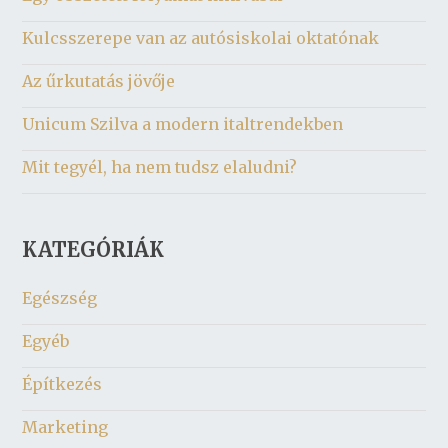
Kulcsszerepe van az autósiskolai oktatónak
Az űrkutatás jövője
Unicum Szilva a modern italtrendekben
Mit tegyél, ha nem tudsz elaludni?
KATEGÓRIÁK
Egészség
Egyéb
Építkezés
Marketing