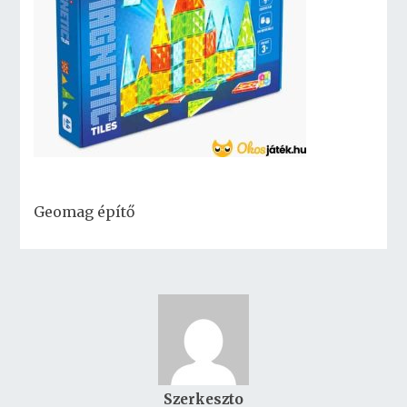
Geomag építő
Szerkeszto