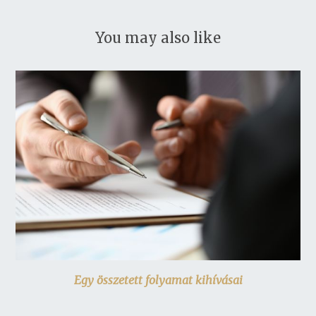
You may also like
Egy összetett folyamat kihívásai