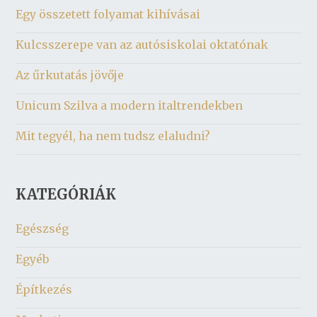
Egy összetett folyamat kihívásai
Kulcsszerepe van az autósiskolai oktatónak
Az űrkutatás jövője
Unicum Szilva a modern italtrendekben
Mit tegyél, ha nem tudsz elaludni?
KATEGÓRIÁK
Egészség
Egyéb
Építkezés