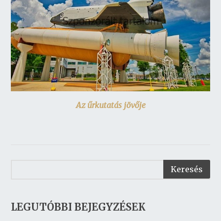
Az űrkutatás jövője
LEGUTÓBBI BEJEGYZÉSEK