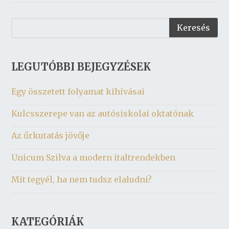
LEGUTÓBBI BEJEGYZÉSEK
Egy összetett folyamat kihívásai
Kulcsszerepe van az autósiskolai oktatónak
Az űrkutatás jövője
Unicum Szilva a modern italtrendekben
Mit tegyél, ha nem tudsz elaludni?
KATEGÓRIÁK