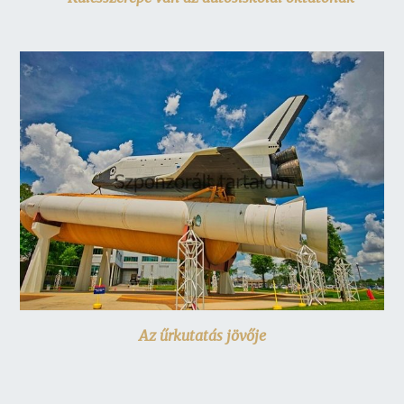
Az űrkutatás jövője