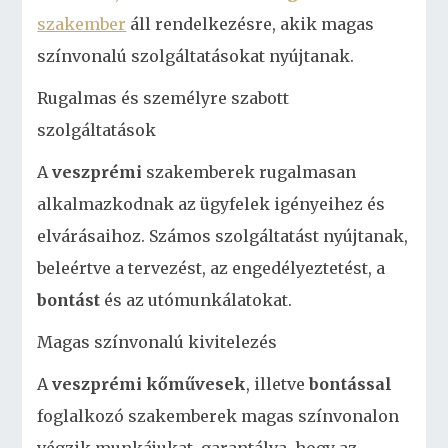
szakember
áll rendelkezésre, akik magas
színvonalú szolgáltatásokat nyújtanak.
Rugalmas és személyre szabott
szolgáltatások
A
veszprémi
szakemberek rugalmasan
alkalmazkodnak az ügyfelek igényeihez és
elvárásaihoz. Számos szolgáltatást nyújtanak,
beleértve a tervezést, az engedélyeztetést, a
bontást
és az utómunkálatokat.
Magas színvonalú kivitelezés
A
veszprémi
kőművesek
, illetve
bontással
foglalkozó szakemberek magas színvonalon