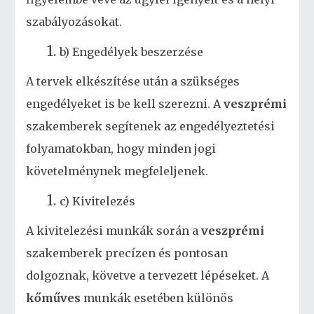
szabályozásokat.
b) Engedélyek beszerzése
A tervek elkészítése után a szükséges
engedélyeket is be kell szerezni. A
veszprémi
szakemberek segítenek az engedélyeztetési
folyamatokban, hogy minden jogi
követelménynek megfeleljenek.
c) Kivitelezés
A kivitelezési munkák során a
veszprémi
szakemberek precízen és pontosan
dolgoznak, követve a tervezett lépéseket. A
kőműves
munkák esetében különös