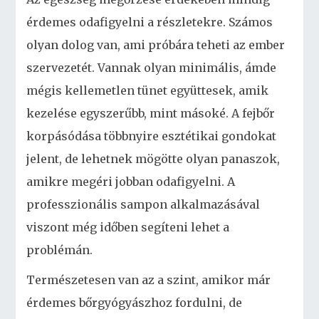
érdemes odafigyelni a részletekre. Számos
olyan dolog van, ami próbára teheti az ember
szervezetét. Vannak olyan minimális, ámde
mégis kellemetlen tünet együttesek, amik
kezelése egyszerűbb, mint másoké. A fejbőr
korpásódása többnyire esztétikai gondokat
jelent, de lehetnek mögötte olyan panaszok,
amikre megéri jobban odafigyelni. A
professzionális sampon alkalmazásával
viszont még időben segíteni lehet a
problémán.
Természetesen van az a szint, amikor már
érdemes bőrgyógyászhoz fordulni, de