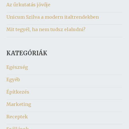
Az űrkutatás jövője
Unicum Szilva a modern italtrendekben
Mit tegyél, ha nem tudsz elaludni?
KATEGÓRIÁK
Egészség
Egyéb
Építkezés
Marketing
Receptek
Szállások