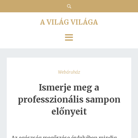
A VILÁG VILÁGA
Webáruház
Ismerje meg a
professzionális sampon
előnyeit
Az egészség megőrzése érdekében mindig