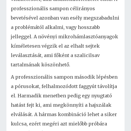
professzionális sampon célirányos
bevetésével azonban van esély megszabadulni
a problémától alkalmi, vagy hosszabb
jelleggel. A növényi mikrohámlasztóanyagok
kíméletesen végzik el az elhalt sejtek
leválasztását, ami főként a szalicilsav
tartalmának köszönhető.
A professzionális sampon második lépésben
a pórusokat, felhalmozódott faggyút távolítja
el. Harmadik menetben pedig egy nyugtató
hatást fejt ki, ami megkönnyíti a hajszálak
elválását. A hármas kombináció lehet a siker
kulcsa, ezért megéri azt mielőbb próbára