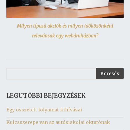
Milyen típusú akciók és milyen időközönként
relevánsak egy webáruházban?
LEGUTÓBBI BEJEGYZÉSEK
Egy összetett folyamat kihívásai
Kulcsszerepe van az autósiskolai oktatónak