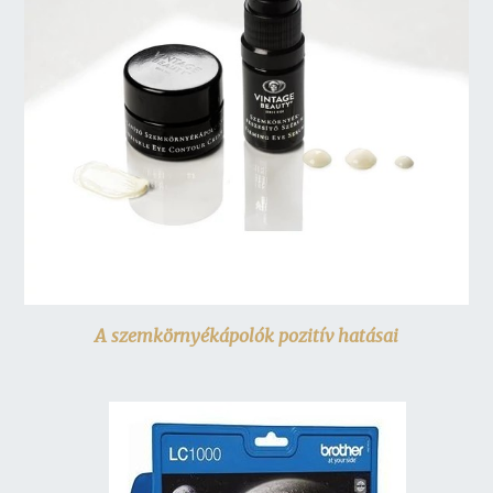
A szemkörnyékápolók pozitív hatásai