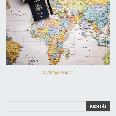
A Világok Harca