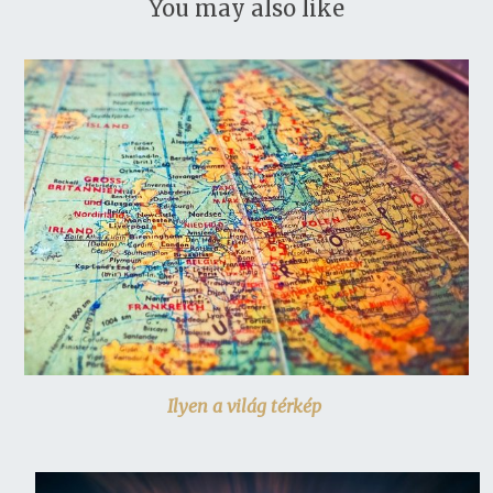
You may also like
Ilyen a világ térkép