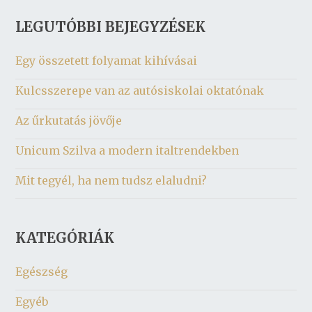
LEGUTÓBBI BEJEGYZÉSEK
Egy összetett folyamat kihívásai
Kulcsszerepe van az autósiskolai oktatónak
Az űrkutatás jövője
Unicum Szilva a modern italtrendekben
Mit tegyél, ha nem tudsz elaludni?
KATEGÓRIÁK
Egészség
Egyéb