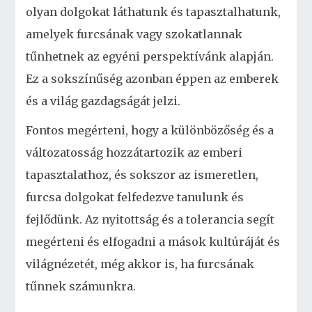
olyan dolgokat láthatunk és tapasztalhatunk,
amelyek furcsának vagy szokatlannak
tűnhetnek az egyéni perspektívánk alapján.
Ez a sokszínűség azonban éppen az emberek
és a világ gazdagságát jelzi.
Fontos megérteni, hogy a különbözőség és a
változatosság hozzátartozik az emberi
tapasztalathoz, és sokszor az ismeretlen,
furcsa dolgokat felfedezve tanulunk és
fejlődünk. Az nyitottság és a tolerancia segít
megérteni és elfogadni a mások kultúráját és
világnézetét, még akkor is, ha furcsának
tűnnek számunkra.