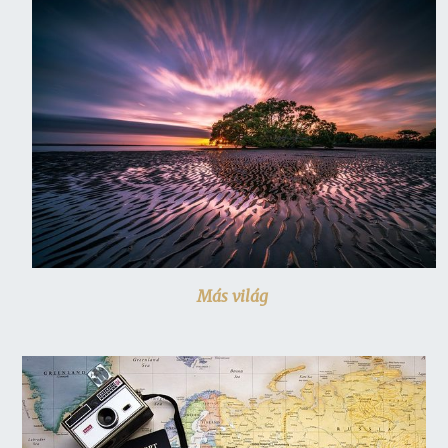
Más világ