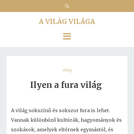
A VILÁG VILÁGA
vilag
Ilyen a fura világ
A világ sokszínű és sokszor fura is lehet.
Vannak különböző kultúrák, hagyományok és
szokások, amelyek eltérnek egymástól, és