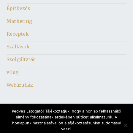
Építkezés
Marketing
Receptek
Szállások
Szolgáltatás
vilag
Webáruház
Kedves Látogató! Tájékoztatjuk, hogy a honlap felhasználói
élmény fokozásának érdekében sütiket alkalmazunk. A
honlapunk használatával ön a tájékoztatásunkat tudomásul
veszi.
© 2026 A világ világa