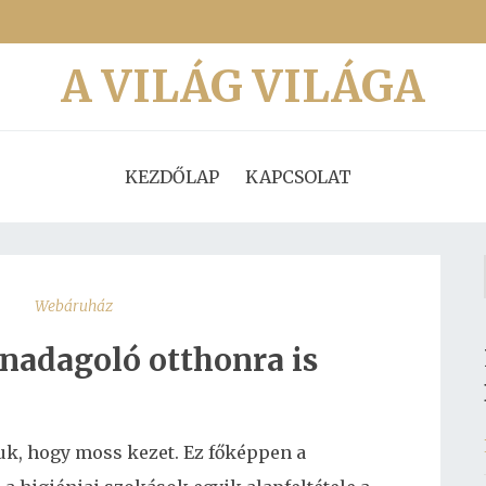
A VILÁG VILÁGA
KEZDŐLAP
KAPCSOLAT
Webáruház
anadagoló otthonra is
uk, hogy moss kezet. Ez főképpen a