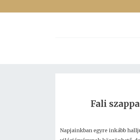
Fali szapp
Napjainkban egyre inkább hallj