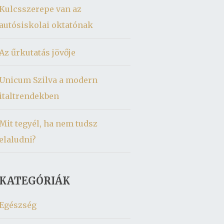
Kulcsszerepe van az
autósiskolai oktatónak
Az űrkutatás jövője
Unicum Szilva a modern
italtrendekben
Mit tegyél, ha nem tudsz
elaludni?
KATEGÓRIÁK
Egészség