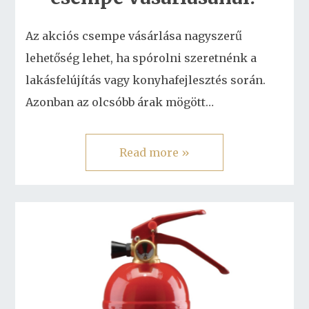
Az akciós csempe vásárlása nagyszerű
lehetőség lehet, ha spórolni szeretnénk a
lakásfelújítás vagy konyhafejlesztés során.
Azonban az olcsóbb árak mögött…
Read more »