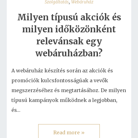
,
Szolgáltatás
Webáruház
Milyen típusú akciók és
milyen időközönként
relevánsak egy
webáruházban?
A webáruház készítés során az akciók és
promóciók kulcsfontosságúak a vevők
megszerzéséhez és megtartásához. De milyen
típusú kampányok működnek a legjobban,
és…
Read more »