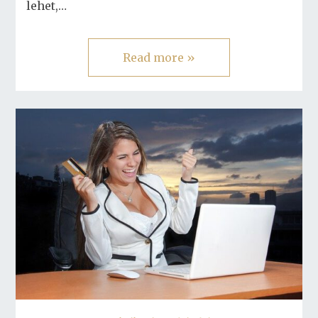
lehet,…
Read more »