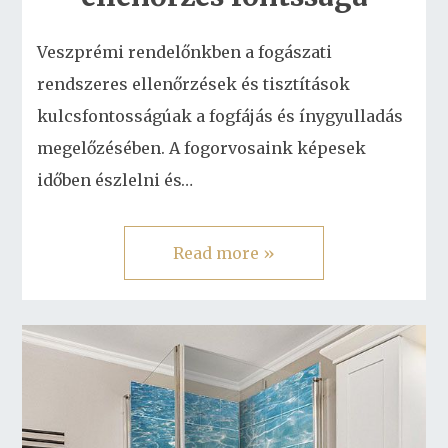
Veszprémi rendelőnkben a fogászati
rendszeres ellenőrzések és tisztítások
kulcsfontosságúak a fogfájás és ínygyulladás
megelőzésében. A fogorvosaink képesek
időben észlelni és…
Read more »