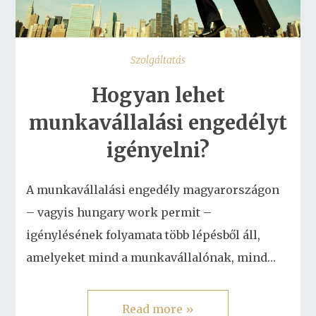
Szolgáltatás
Hogyan lehet
munkavállalási engedélyt
igényelni?
A munkavállalási engedély magyarországon
– vagyis hungary work permit –
igénylésének folyamata több lépésből áll,
amelyeket mind a munkavállalónak, mind…
Read more »