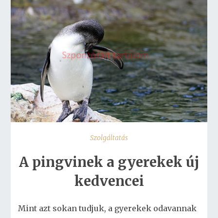
Szolgáltatás
A pingvinek a gyerekek új
kedvencei
Mint azt sokan tudjuk, a gyerekek odavannak