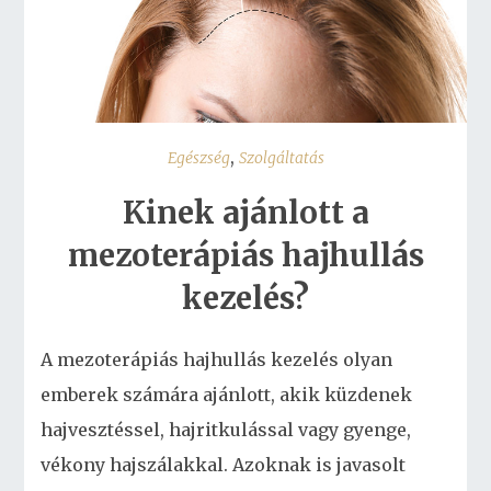
,
Egészség
Szolgáltatás
Kinek ajánlott a
mezoterápiás hajhullás
kezelés?
A mezoterápiás hajhullás kezelés olyan
emberek számára ajánlott, akik küzdenek
hajvesztéssel, hajritkulással vagy gyenge,
vékony hajszálakkal. Azoknak is javasolt