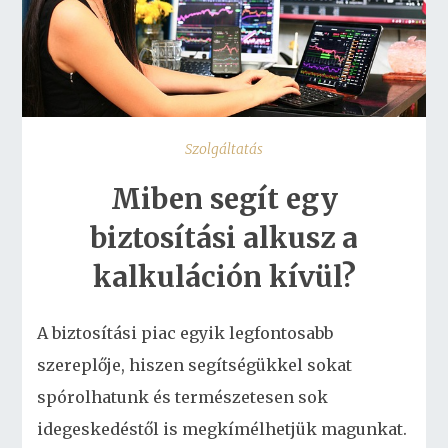
Szolgáltatás
Miben segít egy
biztosítási alkusz a
kalkuláción kívül?
A biztosítási piac egyik legfontosabb
szereplője, hiszen segítségükkel sokat
spórolhatunk és természetesen sok
idegeskedéstől is megkímélhetjük magunkat.