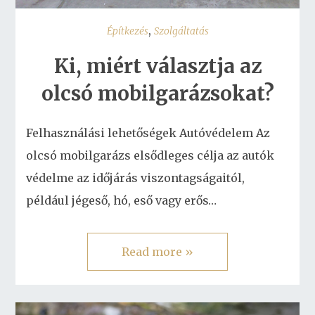
,
Építkezés
Szolgáltatás
Ki, miért választja az
olcsó mobilgarázsokat?
Felhasználási lehetőségek Autóvédelem Az
olcsó mobilgarázs elsődleges célja az autók
védelme az időjárás viszontagságaitól,
például jégeső, hó, eső vagy erős…
Read more »