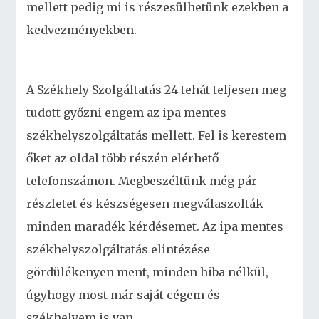
mellett pedig mi is részesülhetünk ezekben a
kedvezményekben.
A Székhely Szolgáltatás 24 tehát teljesen meg
tudott győzni engem az ipa mentes
székhelyszolgáltatás mellett. Fel is kerestem
őket az oldal több részén elérhető
telefonszámon. Megbeszéltünk még pár
részletet és készségesen megválaszolták
minden maradék kérdésemet. Az ipa mentes
székhelyszolgáltatás elintézése
gördülékenyen ment, minden hiba nélkül,
úgyhogy most már saját cégem és
székhelyem is van.