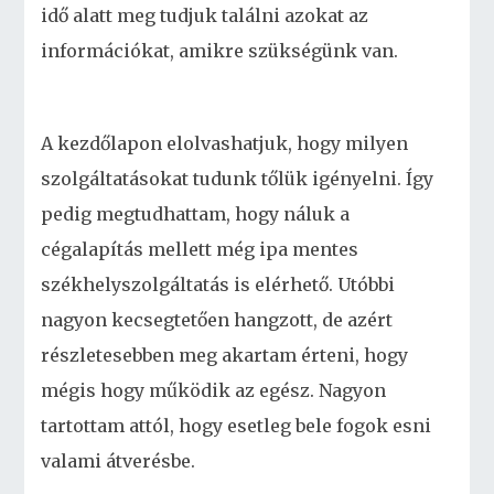
idő alatt meg tudjuk találni azokat az
információkat, amikre szükségünk van.
A kezdőlapon elolvashatjuk, hogy milyen
szolgáltatásokat tudunk tőlük igényelni. Így
pedig megtudhattam, hogy náluk a
cégalapítás mellett még ipa mentes
székhelyszolgáltatás is elérhető. Utóbbi
nagyon kecsegtetően hangzott, de azért
részletesebben meg akartam érteni, hogy
mégis hogy működik az egész. Nagyon
tartottam attól, hogy esetleg bele fogok esni
valami átverésbe.