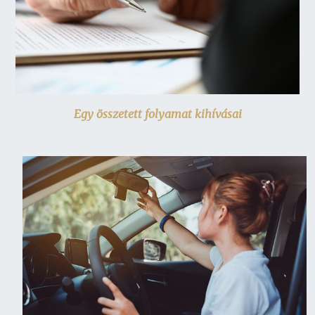
Egy összetett folyamat kihívásai