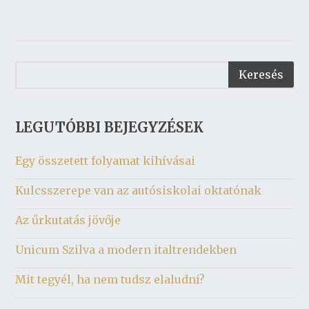
LEGUTÓBBI BEJEGYZÉSEK
Egy összetett folyamat kihívásai
Kulcsszerepe van az autósiskolai oktatónak
Az űrkutatás jövője
Unicum Szilva a modern italtrendekben
Mit tegyél, ha nem tudsz elaludni?