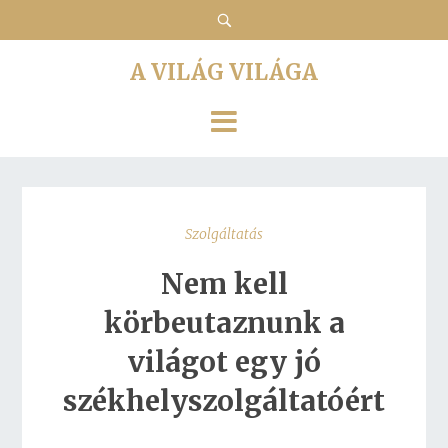
A VILÁG VILÁGA
Szolgáltatás
Nem kell
körbeutaznunk a
világot egy jó
székhelyszolgáltatóért