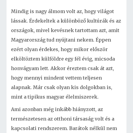
Mindig is nagy álmom volt az, hogy világot
lássak. Érdekeltek a különböző kultúrák és az
országok, mivel kevésnek tartottam azt, amit
Magyarország tud nyújtani nekem. Éppen
ezért olyan érdekes, hogy mikor először
elköltöztem külföldre egy fél évig, micsoda
honvágyam lett. Akkor éreztem csak át azt,
hogy mennyi mindent vettem teljesen
alapnak. Már csak olyan kis dolgokban is,
mint a tipikus magyar élelmiszerek.
Ami azonban még inkább hiányzott, az
természetesen az otthoni társaság volt és a
kapcsolati rendszerem. Barátok nélkül nem