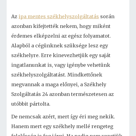
Az
ipa mentes székhelyszolgáltatás
során
azonban kifejtették nekem, hogy miként
érdemes elképzelni az egész folyamatot.
Alapból a cégünknek szüksége lesz egy
székhelyre. Erre kinevezhetjük egy saját
ingatlanunkat is, vagy igénybe vehetünk
székhelyszolgáltatást. Mindkettőnek
megvannak a maga előnyei, a Székhely
Szolgáltatás 24 azonban természetesen az
utóbbit pártolta.
De nemcsak azért, mert így éri meg nekik.
Hanem mert egy székhely mellé rengeteg