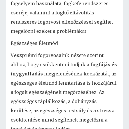
fogselyem használata, fogkefe rendszeres
cseréje, valamint a fogkő eltávolítás
rendszeres fogorvosi ellenőrzéssel segíthet
megelőzni ezeket a problémákat.
Egészséges Életmód
V
eszprémi
fogorvosaink nézete szerint
ahhoz, hogy csökkenteni tudjuk a
fogfájás és
ínygyulladás
megjelenésének kockázatát, az
egészséges életmód fenntartása is hozzájárul
a fogak egészségének megőrzéséhez. Az
egészséges táplálkozás, a dohányzás
kerülése, az egészséges testsúly és a stressz
csökkentése mind segítenek megelőzni a