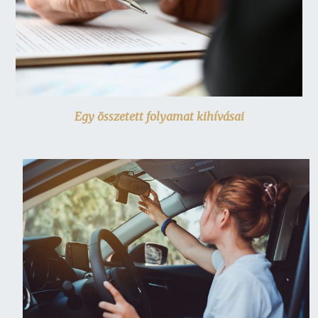
Egy összetett folyamat kihívásai