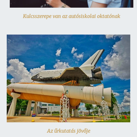
Kulcsszerepe van az autósiskolai oktatónak
Az űrkutatás jövője