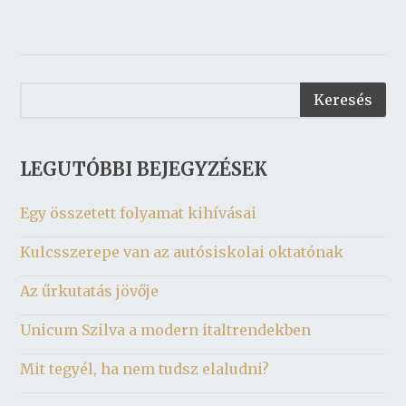
LEGUTÓBBI BEJEGYZÉSEK
Egy összetett folyamat kihívásai
Kulcsszerepe van az autósiskolai oktatónak
Az űrkutatás jövője
Unicum Szilva a modern italtrendekben
Mit tegyél, ha nem tudsz elaludni?