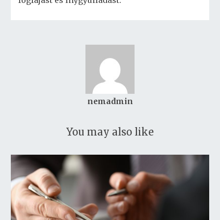
fogfájást és ínygyulladást.
nemadmin
You may also like