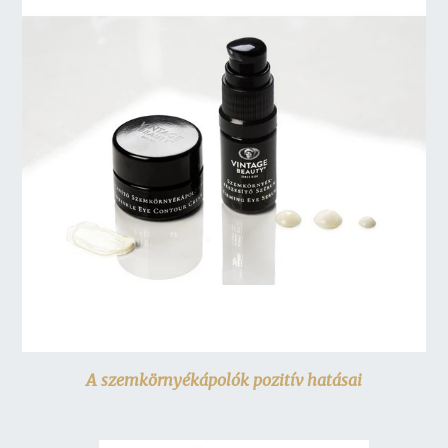
A szemkörnyékápolók pozitív hatásai