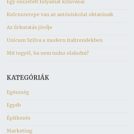
Egy összetett folyamat kihívásai
Kulcsszerepe van az autósiskolai oktatónak
Az űrkutatás jövője
Unicum Szilva a modern italtrendekben
Mit tegyél, ha nem tudsz elaludni?
KATEGÓRIÁK
Egészség
Egyéb
Építkezés
Marketing