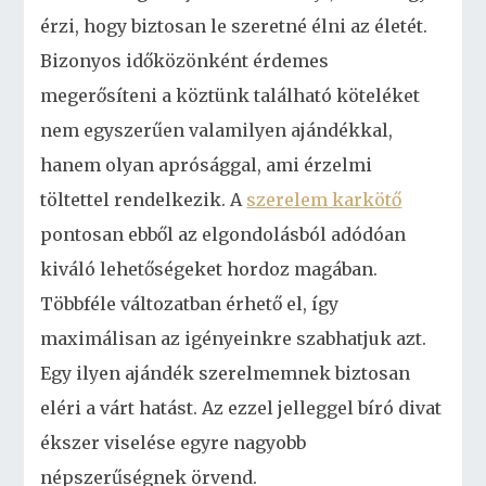
érzi, hogy biztosan le szeretné élni az életét.
Bizonyos időközönként érdemes
megerősíteni a köztünk található köteléket
nem egyszerűen valamilyen ajándékkal,
hanem olyan aprósággal, ami érzelmi
töltettel rendelkezik. A
szerelem karkötő
pontosan ebből az elgondolásból adódóan
kiváló lehetőségeket hordoz magában.
Többféle változatban érhető el, így
maximálisan az igényeinkre szabhatjuk azt.
Egy ilyen ajándék szerelmemnek biztosan
eléri a várt hatást. Az ezzel jelleggel bíró divat
ékszer viselése egyre nagyobb
népszerűségnek örvend.