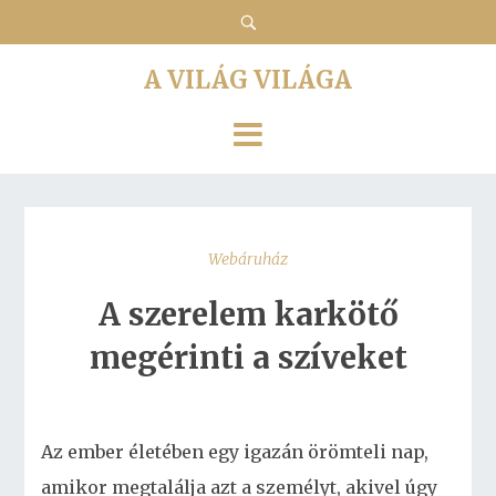
A VILÁG VILÁGA
Webáruház
A szerelem karkötő
megérinti a szíveket
Az ember életében egy igazán örömteli nap,
amikor megtalálja azt a személyt, akivel úgy