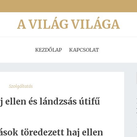
A VILÁG VILÁGA
KEZDŐLAP
KAPCSOLAT
Szolgáltatás
 ellen és lándzsás útifű
ok töredezett haj ellen