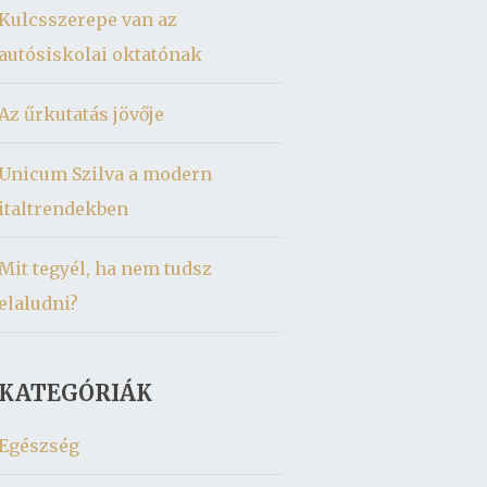
Kulcsszerepe van az
autósiskolai oktatónak
Az űrkutatás jövője
Unicum Szilva a modern
italtrendekben
Mit tegyél, ha nem tudsz
elaludni?
KATEGÓRIÁK
Egészség