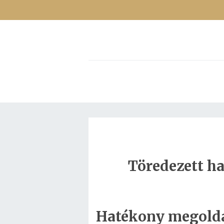
Töredezett haj
Hatékony megoldás