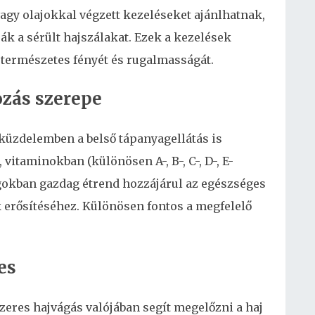
agy olajokkal végzett kezeléseket ajánlhatnak,
k a sérült hajszálakat. Ezek a kezelések
j természetes fényét és rugalmasságát.
ozás szerepe
t küzdelemben a belső tápanyagellátás is
vitaminokban (különösen A-, B-, C-, D-, E-
gokban gazdag étrend hozzájárul az egészséges
 erősítéséhez. Különösen fontos a megfelelő
es
zeres hajvágás valójában segít megelőzni a haj