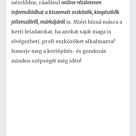
nézelődne, ráadásul
online részletesen
informálódhat a kiszemelt eszközök, kiegészítők
jellemzőiről, márkájáról
is. Miért bízná másra a
kerti feladatokat, ha azokat saját maga is
elvégezheti, profi eszközöket alkalmazva?
Ismerje meg a kertépítés- és gondozás
minden szépségét még idén!