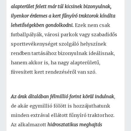
alapterület felett már túl kicsinek bizonyulnak,
ilyenkor érdemes a kert fűnyíró traktorok kínálta
lehetőségekben gondolkodni.
Ezek nem csak
futballpályák, városi parkok vagy szabadidős
sporttevékenységet szolgáló helyszínek
rendben tartásához bizonyulnak ideálisnak,
hanem akkor is, ha nagy alapterületű,
füvesített kert rendezéséről van szó.
Az árak általában félmillió forint körül indulnak
,
de akár egymillió fölött is hozzájuthatunk
minden extrával ellátott fűnyíró traktorhoz.
Az alkalmazott
hidrosztatikus meghajtás