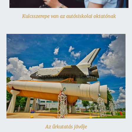
Kulcsszerepe van az autósiskolai oktatónak
Az űrkutatás jövője