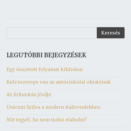
LEGUTÓBBI BEJEGYZÉSEK
Egy összetett folyamat kihívásai
Kulcsszerepe van az autósiskolai oktatónak
Az űrkutatás jövője
Unicum Szilva a modern italtrendekben
Mit tegyél, ha nem tudsz elaludni?