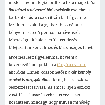
modern technológiát tudhat a háta mögött. Az
önolajozó rendszerrel bíró eszközök
esetében a
karbantartásra csak ritkán kell figyelmet
fordítani, ezáltal a gyakori használat is
kényelmesebb. A pontos manőverezési
lehetőségnek hála a területrendezés
kifejezetten kényelmes és biztonságos lehet.
Érdemes lesz figyelemmel követni a
következő hónapokban a
fűnyíró traktor
akciókat. Ennek köszönhetően akár
komoly
ezreket is megspórolhat
akkor, ha az eszköz
beszerzését tervezi. Az ember ilyen eszköz
vásárlását hosszú évekre tervezi, ezért
korántsem mindegy, hogy milyen minőség