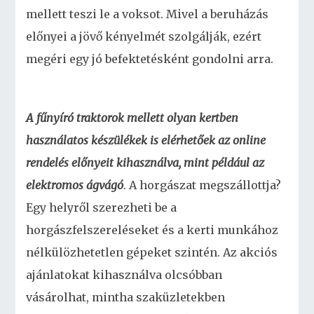
mellett teszi le a voksot. Mivel a beruházás
előnyei a jövő kényelmét szolgálják, ezért
megéri egy jó befektetésként gondolni arra.
A fűnyíró traktorok mellett olyan kertben
használatos készülékek is elérhetőek az online
rendelés előnyeit kihasználva, mint például az
elektromos ágvágó
. A horgászat megszállottja?
Egy helyről szerezheti be a
horgászfelszereléseket és a kerti munkához
nélkülözhetetlen gépeket szintén. Az akciós
ajánlatokat kihasználva olcsóbban
vásárolhat, mintha szaküzletekben