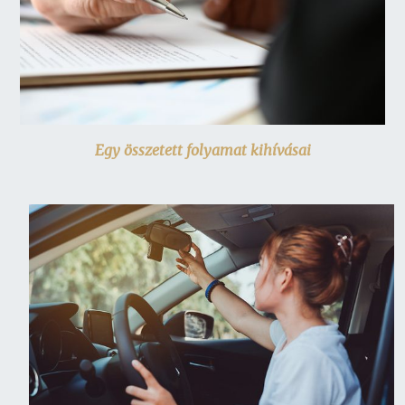
Egy összetett folyamat kihívásai