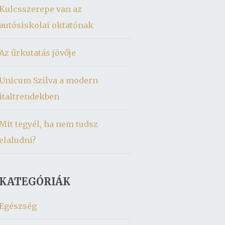
Kulcsszerepe van az
autósiskolai oktatónak
Az űrkutatás jövője
Unicum Szilva a modern
italtrendekben
Mit tegyél, ha nem tudsz
elaludni?
KATEGÓRIÁK
Egészség