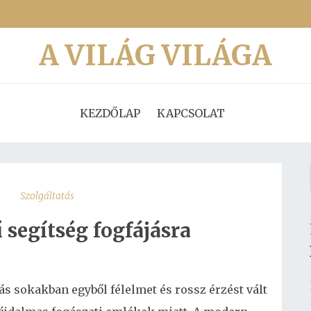
A VILÁG VILÁGA
KEZDŐLAP
KAPCSOLAT
Szolgáltatás
 segítség fogfájásra
ás sokakban egyből félelmet és rossz érzést vált