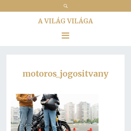
A VILÁG VILÁGA
motoros_jogositvany