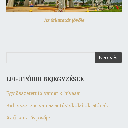
Az űrkutatás jövője
LEGUTÓBBI BEJEGYZÉSEK
Egy összetett folyamat kihívásai
Kulcsszerepe van az autósiskolai oktatónak
Az űrkutatás jövője