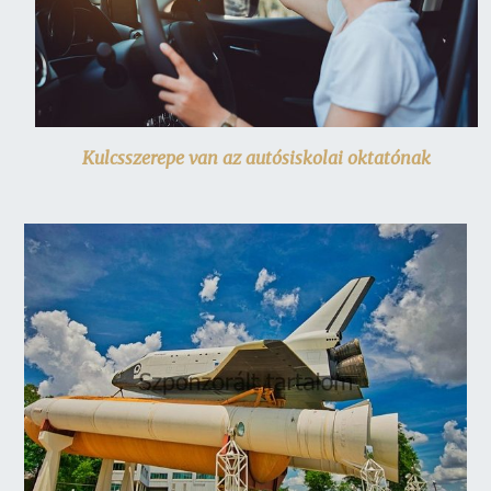
Kulcsszerepe van az autósiskolai oktatónak