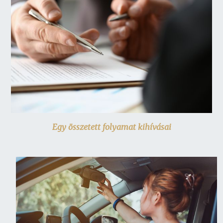
Egy összetett folyamat kihívásai