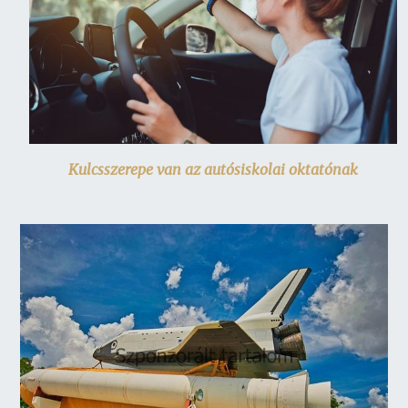
Kulcsszerepe van az autósiskolai oktatónak