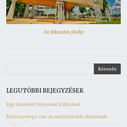
Az űrkutatás jövője
LEGUTÓBBI BEJEGYZÉSEK
Egy összetett folyamat kihívásai
Kulcsszerepe van az autósiskolai oktatónak