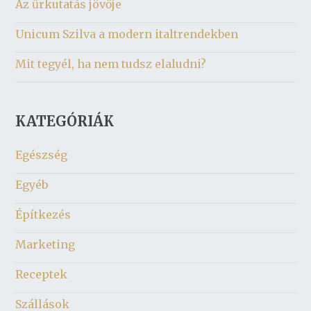
Az űrkutatás jövője
Unicum Szilva a modern italtrendekben
Mit tegyél, ha nem tudsz elaludni?
KATEGÓRIÁK
Egészség
Egyéb
Építkezés
Marketing
Receptek
Szállások