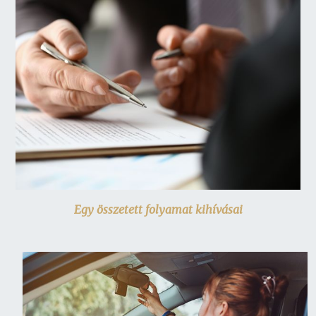
Egy összetett folyamat kihívásai