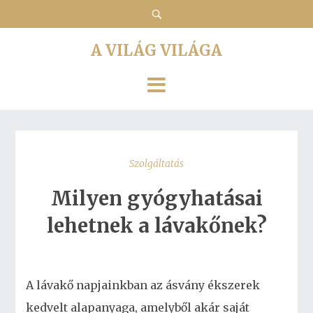
A VILÁG VILÁGA
Szolgáltatás
Milyen gyógyhatásai
lehetnek a lávakőnek?
A lávakő napjainkban az ásvány ékszerek
kedvelt alapanyaga, amelyből akár saját