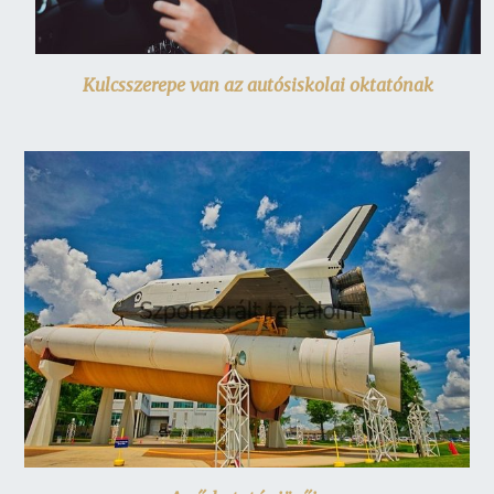
Kulcsszerepe van az autósiskolai oktatónak