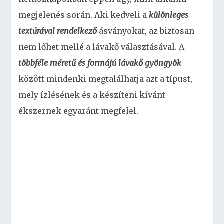
megjelenés során. Aki kedveli a
különleges
textúrával rendelkező
ásványokat, az biztosan
nem lőhet mellé a lávakő választásával. A
többféle méretű és formájú lávakő gyöngyök
között mindenki megtalálhatja azt a típust,
mely ízlésének és a készíteni kívánt
ékszernek egyaránt megfelel.