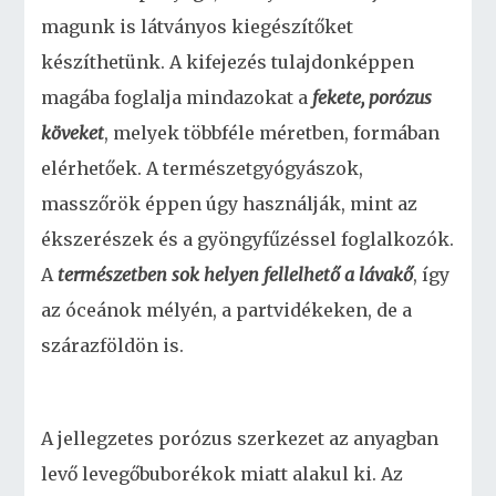
magunk is látványos kiegészítőket
készíthetünk. A kifejezés tulajdonképpen
magába foglalja mindazokat a
fekete, porózus
köveket
, melyek többféle méretben, formában
elérhetőek. A természetgyógyászok,
masszőrök éppen úgy használják, mint az
ékszerészek és a gyöngyfűzéssel foglalkozók.
A
természetben sok helyen fellelhető a lávakő
, így
az óceánok mélyén, a partvidékeken, de a
szárazföldön is.
A jellegzetes porózus szerkezet az anyagban
levő levegőbuborékok miatt alakul ki. Az