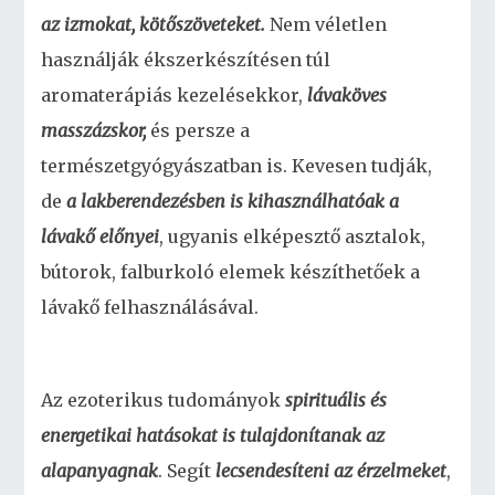
az izmokat, kötőszöveteket.
Nem véletlen
használják ékszerkészítésen túl
aromaterápiás kezelésekkor,
lávaköves
masszázskor,
és persze a
természetgyógyászatban is. Kevesen tudják,
de
a lakberendezésben is kihasználhatóak a
lávakő előnyei
, ugyanis elképesztő asztalok,
bútorok, falburkoló elemek készíthetőek a
lávakő felhasználásával.
Az ezoterikus tudományok
spirituális és
energetikai hatásokat is tulajdonítanak az
alapanyagnak
. Segít
lecsendesíteni az érzelmeket
,