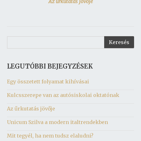
Az űrkutatás jövője
LEGUTÓBBI BEJEGYZÉSEK
Egy összetett folyamat kihívásai
Kulcsszerepe van az autósiskolai oktatónak
Az űrkutatás jövője
Unicum Szilva a modern italtrendekben
Mit tegyél, ha nem tudsz elaludni?