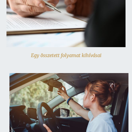
Egy összetett folyamat kihívásai