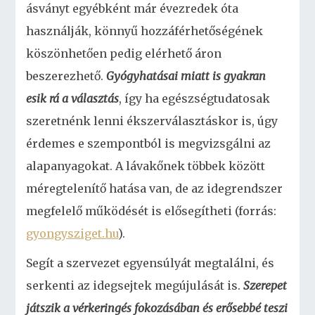
ásványt egyébként már évezredek óta
használják, könnyű hozzáférhetőségének
köszönhetően pedig elérhető áron
beszerezhető.
Gyógyhatásai miatt is gyakran
esik rá a választás
, így ha egészségtudatosak
szeretnénk lenni ékszerválasztáskor is, úgy
érdemes e szempontból is megvizsgálni az
alapanyagokat. A lávakőnek többek között
méregtelenítő hatása van, de az idegrendszer
megfelelő működését is elősegítheti (forrás:
gyongysziget.hu
).
Segít a szervezet egyensúlyát megtalálni, és
serkenti az idegsejtek megújulását is.
Szerepet
játszik a vérkeringés fokozásában és erősebbé teszi