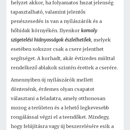
helyzet akkor, ha folyamatos huzat jelenség
tapasztalható, valamint jelentős
penészesedés is van a nyílászárók és a
hőhidak környékén. Ilyenkor
komoly
szigetelési hiányosságok észlelhetőek
, melyek
esetében sokszor csak a csere jelenthet
segítséget. A korhadt, akár évtizedes múlttal
rendelkező ablakok szintén érettek a cserére.
Amennyiben új nyílászárók mellett
döntenénk, érdemes olyan csapatot
választani a feladatra, amely otthonosan
mozog a területen és a lehető legkevesebb
rongálással végzi el a teendőket. Mindegy,
hogy felújításra vagy új beszerelésére esik a