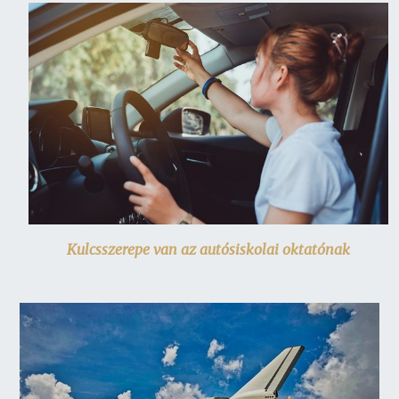
Kulcsszerepe van az autósiskolai oktatónak