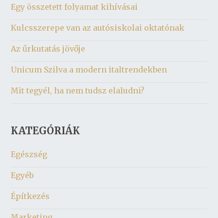
Egy összetett folyamat kihívásai
Kulcsszerepe van az autósiskolai oktatónak
Az űrkutatás jövője
Unicum Szilva a modern italtrendekben
Mit tegyél, ha nem tudsz elaludni?
KATEGÓRIÁK
Egészség
Egyéb
Építkezés
Marketing