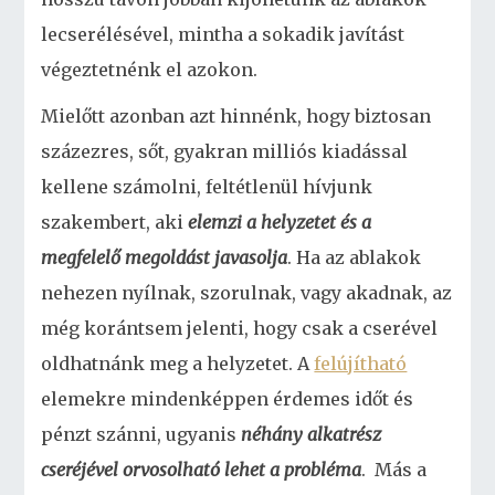
lecserélésével, mintha a sokadik javítást
végeztetnénk el azokon.
Mielőtt azonban azt hinnénk, hogy biztosan
százezres, sőt, gyakran milliós kiadással
kellene számolni, feltétlenül hívjunk
szakembert, aki
elemzi a helyzetet és a
megfelelő megoldást javasolja
. Ha az ablakok
nehezen nyílnak, szorulnak, vagy akadnak, az
még korántsem jelenti, hogy csak a cserével
oldhatnánk meg a helyzetet. A
felújítható
elemekre mindenképpen érdemes időt és
pénzt szánni, ugyanis
néhány alkatrész
cseréjével orvosolható lehet a probléma
. Más a