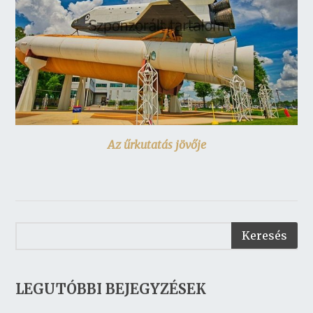
Az űrkutatás jövője
LEGUTÓBBI BEJEGYZÉSEK