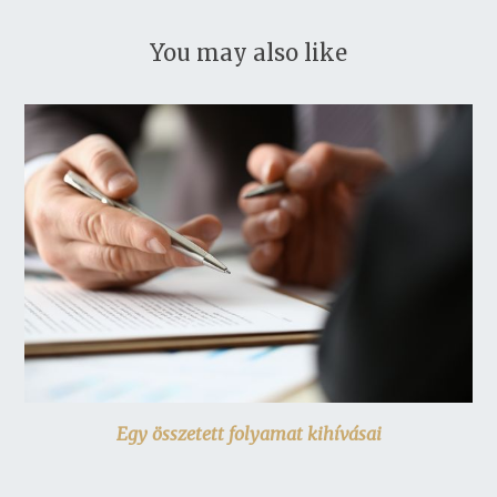
You may also like
Egy összetett folyamat kihívásai