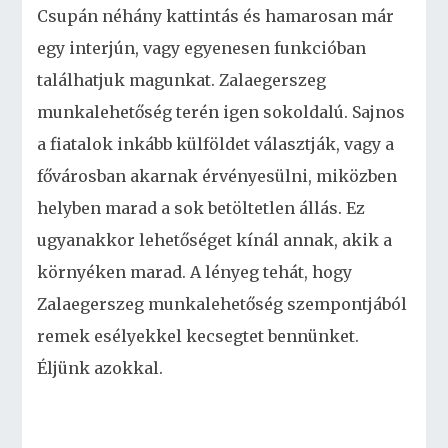
Csupán néhány kattintás és hamarosan már
egy interjún, vagy egyenesen funkcióban
találhatjuk magunkat. Zalaegerszeg
munkalehetőség terén igen sokoldalú. Sajnos
a fiatalok inkább külföldet választják, vagy a
fővárosban akarnak érvényesülni, miközben
helyben marad a sok betöltetlen állás. Ez
ugyanakkor lehetőséget kínál annak, akik a
környéken marad. A lényeg tehát, hogy
Zalaegerszeg munkalehetőség szempontjából
remek esélyekkel kecsegtet bennünket.
Éljünk azokkal.