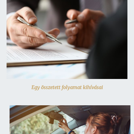
Egy összetett folyamat kihívásai