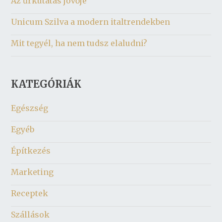
Az űrkutatás jövője
Unicum Szilva a modern italtrendekben
Mit tegyél, ha nem tudsz elaludni?
KATEGÓRIÁK
Egészség
Egyéb
Építkezés
Marketing
Receptek
Szállások