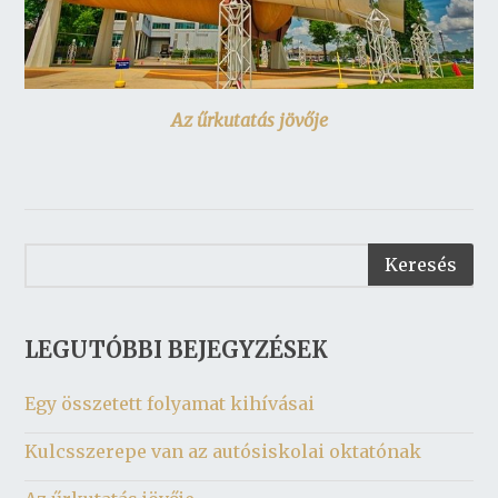
Az űrkutatás jövője
LEGUTÓBBI BEJEGYZÉSEK
Egy összetett folyamat kihívásai
Kulcsszerepe van az autósiskolai oktatónak