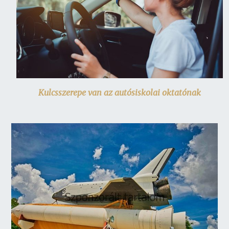
Kulcsszerepe van az autósiskolai oktatónak