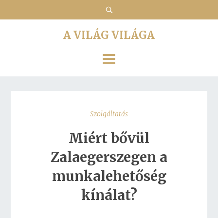
A VILÁG VILÁGA
Szolgáltatás
Miért bővül
Zalaegerszegen a
munkalehetőség
kínálat?