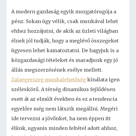
A modern gazdaság egyik mozgatórugója a
pénz. Sokan úgy vélik, csak munkával lehet
ehhez hozzájutni, de akik az üzleti világban
élnek jól tudják, hogy a meglévő összegeket
ügyesen lehet kamatoztatni. De hagyjuk is a
közgazdasági tételeket és maradjunk egy jó
állás megszerzésének esélye mellett.
Zalaegerszeg munkalehetőség
kínálata igen
széleskörű. A térség dinamikus fejlődésen
esett át az elmúlt években és ez a tendencia
egyelőre még nem látszik megállni. Megéri
ide tervezni a jövőnket, ha nem éppen itt
élünk, ugyanis minden feltétel adott ahhoz,