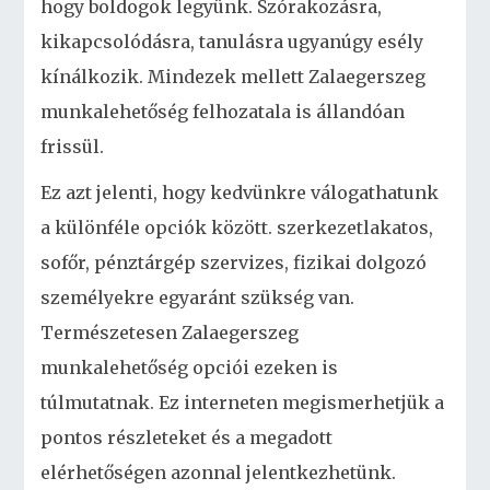
hogy boldogok legyünk. Szórakozásra,
kikapcsolódásra, tanulásra ugyanúgy esély
kínálkozik. Mindezek mellett Zalaegerszeg
munkalehetőség felhozatala is állandóan
frissül.
Ez azt jelenti, hogy kedvünkre válogathatunk
a különféle opciók között. szerkezetlakatos,
sofőr, pénztárgép szervizes, fizikai dolgozó
személyekre egyaránt szükség van.
Természetesen Zalaegerszeg
munkalehetőség opciói ezeken is
túlmutatnak. Ez interneten megismerhetjük a
pontos részleteket és a megadott
elérhetőségen azonnal jelentkezhetünk.