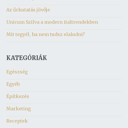
Az űrkutatás jövője
Unicum Szilva a modern italtrendekben
Mit tegyél, ha nem tudsz elaludni?
KATEGÓRIÁK
Egészség
Egyéb
Építkezés
Marketing
Receptek