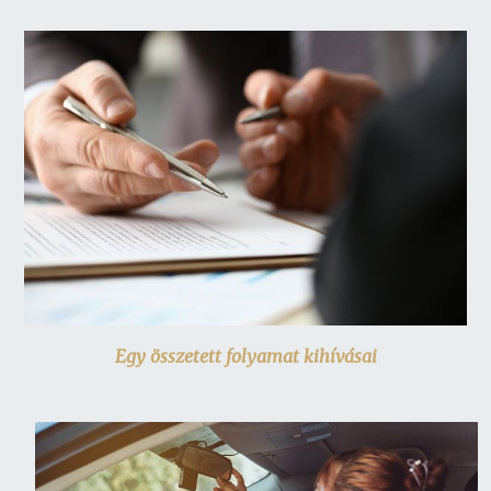
Egy összetett folyamat kihívásai