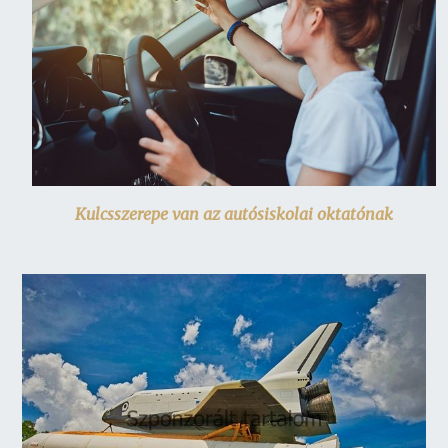
Kulcsszerepe van az autósiskolai oktatónak