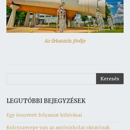
Az űrkutatás jövője
LEGUTÓBBI BEJEGYZÉSEK
Egy összetett folyamat kihívásai
Kulcsszerepe van az autósiskolai oktatónak