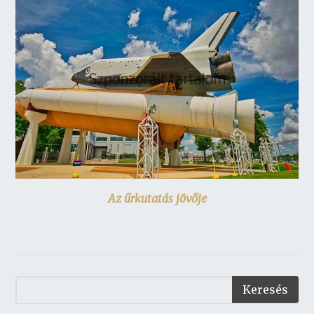
Az űrkutatás jövője