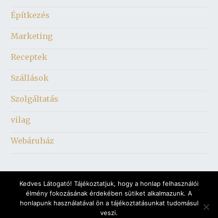
Építkezés
Marketing
Receptek
Szállások
Szolgáltatás
vilag
Webáruház
Kedves Látogató! Tájékoztatjuk, hogy a honlap felhasználói
élmény fokozásának érdekében sütiket alkalmazunk. A
honlapunk használatával ön a tájékoztatásunkat tudomásul
veszi.
© 2026 A világ világa