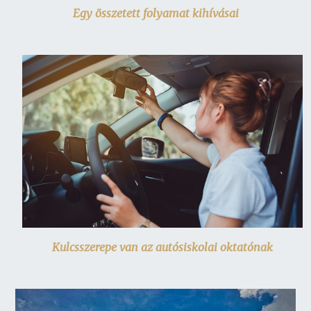
Egy összetett folyamat kihívásai
Kulcsszerepe van az autósiskolai oktatónak