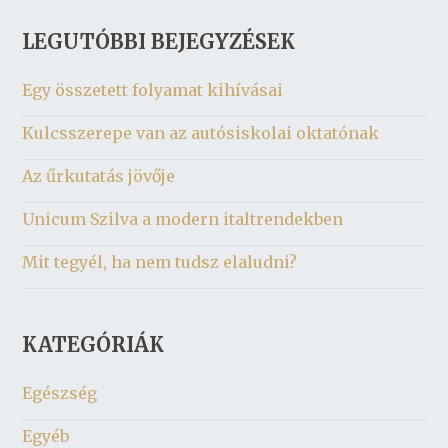
LEGUTÓBBI BEJEGYZÉSEK
Egy összetett folyamat kihívásai
Kulcsszerepe van az autósiskolai oktatónak
Az űrkutatás jövője
Unicum Szilva a modern italtrendekben
Mit tegyél, ha nem tudsz elaludni?
KATEGÓRIÁK
Egészség
Egyéb