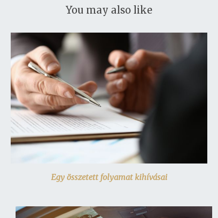
You may also like
Egy összetett folyamat kihívásai