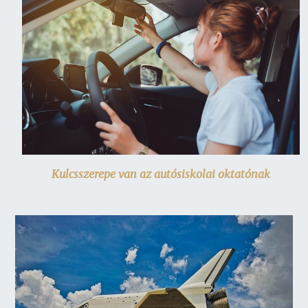
Kulcsszerepe van az autósiskolai oktatónak