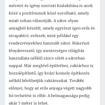
méretei és igény szerinti kialakítása is azok
közé a pozitívumok közé sorolható, amely
miatt sokan választják. A sátor olyan
anyagból készült, amely egyrészt igen erős és
strapabíró, erősseb, mint például egy
rendezvényekhez használt sátor. Másrészt
fényáteresztő, így mesterséges világítás
használata nélkül sincs sötét a sátorban
nappal. Már meglévő épülethez, raktárhoz is
hozzáépíthető, így kvázi komoly építkezés
nélkül bővíthetjük raktárunkat. További
előnyei, hogy az erős anyaga végett nagyobb
hó terhelést is elbír. A belmagassága pedig
akár 5 méter is lehet.