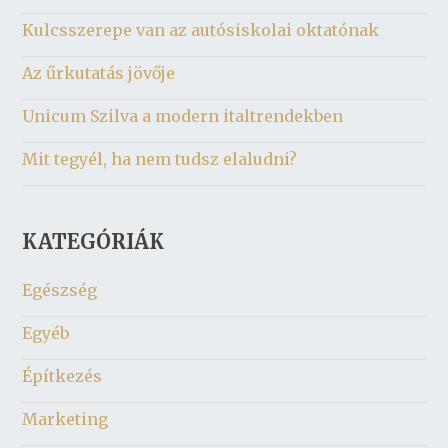
Kulcsszerepe van az autósiskolai oktatónak
Az űrkutatás jövője
Unicum Szilva a modern italtrendekben
Mit tegyél, ha nem tudsz elaludni?
KATEGÓRIÁK
Egészség
Egyéb
Építkezés
Marketing