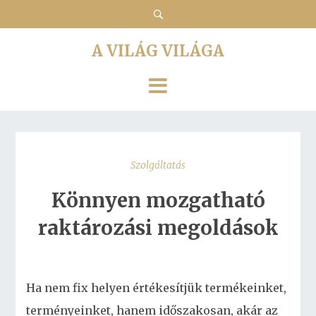
A VILÁG VILÁGA
Szolgáltatás
Könnyen mozgatható
raktározási megoldások
Ha nem fix helyen értékesítjük termékeinket,
terményeinket, hanem időszakosan, akár az