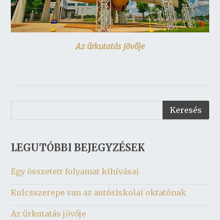
Az űrkutatás jövője
LEGUTÓBBI BEJEGYZÉSEK
Egy összetett folyamat kihívásai
Kulcsszerepe van az autósiskolai oktatónak
Az űrkutatás jövője