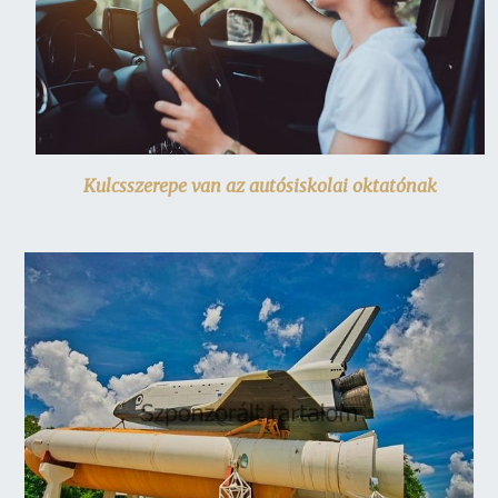
Kulcsszerepe van az autósiskolai oktatónak