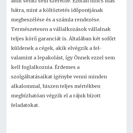
amit senki sem szeretne. Ezután nincs más
hátra, mint a költöztetés időpontjának
megbeszélése és a számla rendezése.
Természetesen a vállalkozások vállalnak
teljes körű garanciát is. Általában két sofőrt
küldenek a cégek, akik elvégzik a fel-
valamint a lepakolást, így Önnek ezzel sem
kell foglalkoznia. Érdemes a
szolgáltatásaikat igénybe venni minden
alkalommal, hiszen teljes mértékben
megbízhatóan végzik el a rájuk bízott
feladatokat.