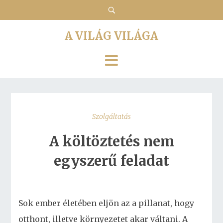
A VILÁG VILÁGA
Szolgáltatás
A költöztetés nem
egyszerű feladat
Sok ember életében eljön az a pillanat, hogy
otthont, illetve környezetet akar váltani. A