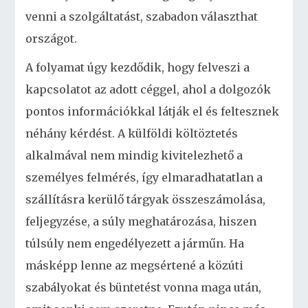
venni a szolgáltatást, szabadon választhat
országot.
A folyamat úgy kezdődik, hogy felveszi a
kapcsolatot az adott céggel, ahol a dolgozók
pontos információkkal látják el és feltesznek
néhány kérdést. A külföldi költöztetés
alkalmával nem mindig kivitelezhető a
személyes felmérés, így elmaradhatatlan a
szállításra kerülő tárgyak összeszámolása,
feljegyzése, a súly meghatározása, hiszen
túlsúly nem engedélyezett a járműn. Ha
másképp lenne az megsértené a közúti
szabályokat és büntetést vonna maga után,