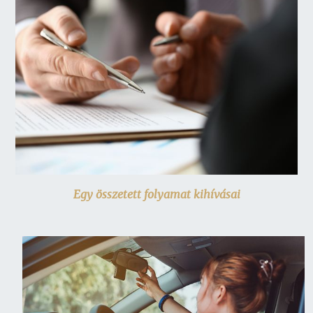
Egy összetett folyamat kihívásai