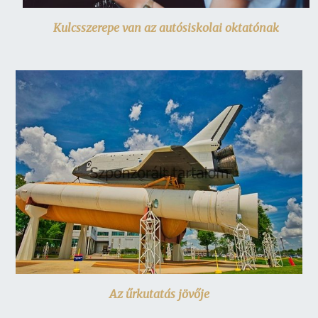
Kulcsszerepe van az autósiskolai oktatónak
Az űrkutatás jövője