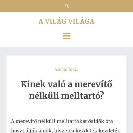
A VILÁG VILÁGA
Szolgáltatás
Kinek való a merevítő
nélküli melltartó?
A merevítő nélküli melltartókat ősidők óta
használják a nők, hiszen a kezdetek kezdetén