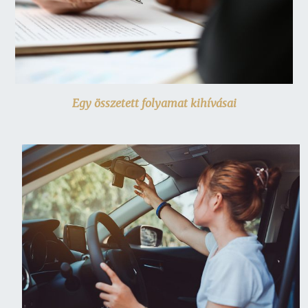
Egy összetett folyamat kihívásai