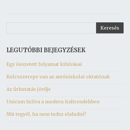
LEGUTÓBBI BEJEGYZÉSEK
Egy összetett folyamat kihívásai
Kulcsszerepe van az autósiskolai oktatónak
Az űrkutatás jövője
Unicum Szilva a modern italtrendekben
Mit tegyél, ha nem tudsz elaludni?