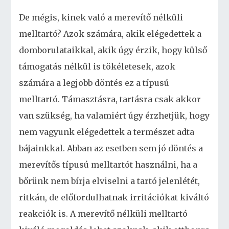
De mégis, kinek való a merevítő nélküli
melltartó? Azok számára, akik elégedettek a
domborulataikkal, akik úgy érzik, hogy külső
támogatás nélkül is tökéletesek, azok
számára a legjobb döntés ez a típusú
melltartó. Támasztásra, tartásra csak akkor
van szükség, ha valamiért úgy érzhetjük, hogy
nem vagyunk elégedettek a természet adta
bájainkkal. Abban az esetben sem jó döntés a
merevítős típusú melltartót használni, ha a
bőrünk nem bírja elviselni a tartó jelenlétét,
ritkán, de előfordulhatnak irritációkat kiváltó
reakciók is. A merevítő nélküli melltartó