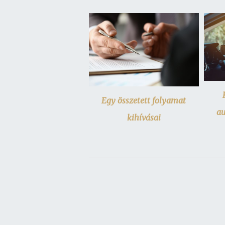
Egy összetett folyamat
au
kihívásai