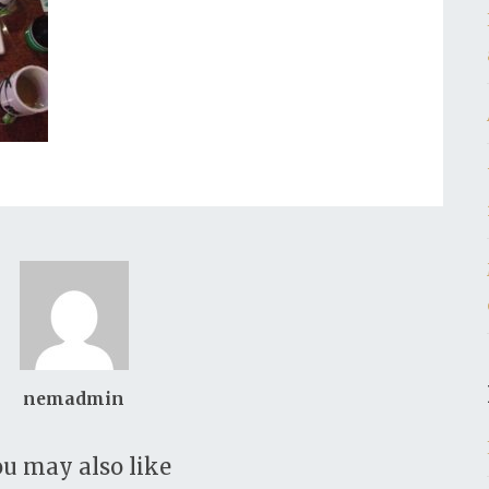
nemadmin
u may also like