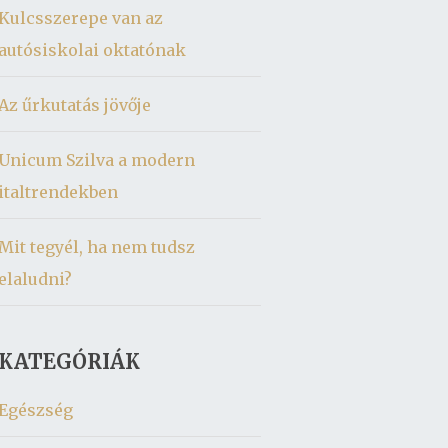
Kulcsszerepe van az
autósiskolai oktatónak
Az űrkutatás jövője
Unicum Szilva a modern
italtrendekben
Mit tegyél, ha nem tudsz
elaludni?
KATEGÓRIÁK
Egészség