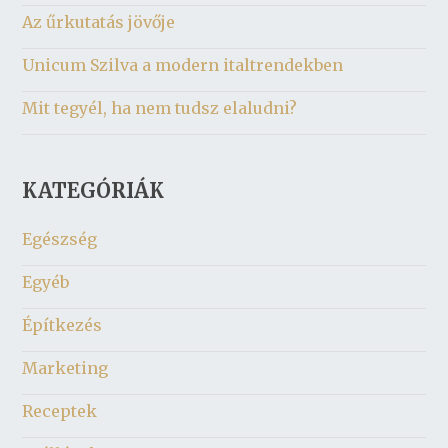
Az űrkutatás jövője
Unicum Szilva a modern italtrendekben
Mit tegyél, ha nem tudsz elaludni?
KATEGÓRIÁK
Egészség
Egyéb
Építkezés
Marketing
Receptek