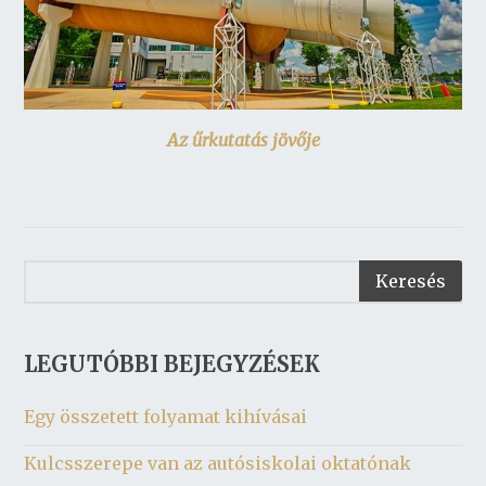
Az űrkutatás jövője
LEGUTÓBBI BEJEGYZÉSEK
Egy összetett folyamat kihívásai
Kulcsszerepe van az autósiskolai oktatónak