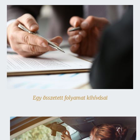
Egy összetett folyamat kihívásai