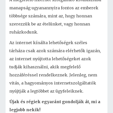
manapság ugyanannyira fontos az emberek
többsége számára, mint az, hogy honnan
szerezzük be az ételünket, vagy honnan
ruházkodunk.
Az internet kínálta lehetőségek széles
tárháza csak azok számára elérhetők igazán,
az internet nyújtotta lehetőségeket azok
tudják kihasználni, akik megfelelő
hozzáféréssel rendelkeznek. Jelenleg, nem
vitás, a hagyományos internetszolgáltatók
nyújtják a legtöbbet az ügyfeleiknek.
Újak és régiek egyaránt gondolják át, mi a
legjobb nekik!