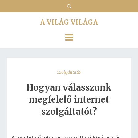
A VILÁG VILÁGA
Szolgáltatás
Hogyan válasszunk
megfelelő internet
szolgáltatót?
A megfelelő internet szolgáltató kiválasztása