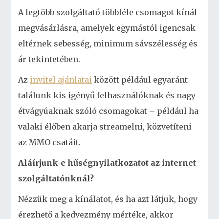
A legtöbb szolgáltató többféle csomagot kínál
megvásárlásra, amelyek egymástól igencsak
eltérnek sebesség, minimum sávszélesség és
ár tekintetében.
Az
invitel ajánlatai
között például egyaránt
találunk kis igényű felhasználóknak és nagy
étvágyúaknak szóló csomagokat – például ha
valaki élőben akarja streamelni, közvetíteni
az MMO csatáit.
Aláírjunk-e hűségnyilatkozatot az internet
szolgáltatónknál?
Nézzük meg a kínálatot, és ha azt látjuk, hogy
érezhető a kedvezmény mértéke, akkor