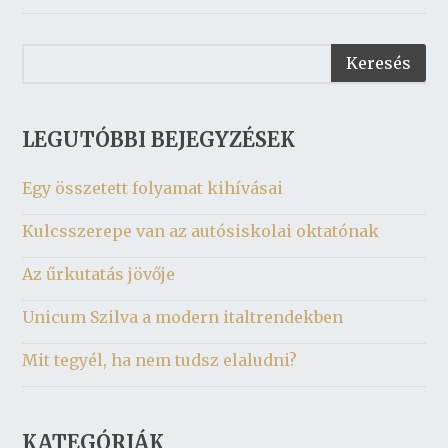
LEGUTÓBBI BEJEGYZÉSEK
Egy összetett folyamat kihívásai
Kulcsszerepe van az autósiskolai oktatónak
Az űrkutatás jövője
Unicum Szilva a modern italtrendekben
Mit tegyél, ha nem tudsz elaludni?
KATEGÓRIÁK