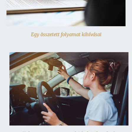
Egy összetett folyamat kihívásai