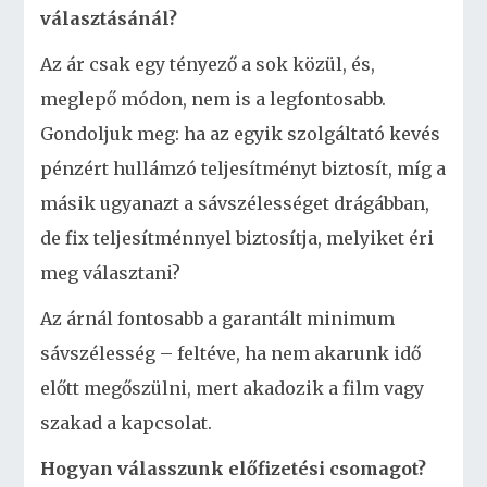
választásánál?
Az ár csak egy tényező a sok közül, és,
meglepő módon, nem is a legfontosabb.
Gondoljuk meg: ha az egyik szolgáltató kevés
pénzért hullámzó teljesítményt biztosít, míg a
másik ugyanazt a sávszélességet drágábban,
de fix teljesítménnyel biztosítja, melyiket éri
meg választani?
Az árnál fontosabb a garantált minimum
sávszélesség – feltéve, ha nem akarunk idő
előtt megőszülni, mert akadozik a film vagy
szakad a kapcsolat.
Hogyan válasszunk előfizetési csomagot?