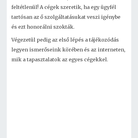
feltétlenül! A cégek szeretik, ha egy ügyfél
tartósan az ő szolgáltatásukat veszi igénybe
és ezt honorálni szokták.
Végezetül pedig az első lépés a tájékozódás
legyen ismerőseink körében és az interneten,
mik a tapasztalatok az egyes cégekkel.