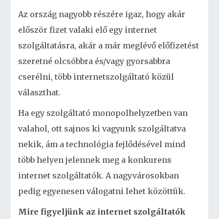
Az ország nagyobb részére igaz, hogy akár
először fizet valaki elő egy internet
szolgáltatásra, akár a már meglévő előfizetést
szeretné olcsóbbra és/vagy gyorsabbra
cserélni, több internetszolgáltató közül
választhat.
Ha egy szolgáltató monopolhelyzetben van
valahol, ott sajnos ki vagyunk szolgáltatva
nekik, ám a technológia fejlődésével mind
több helyen jelennek meg a konkurens
internet szolgáltatók. A nagyvárosokban
pedig egyenesen válogatni lehet közöttük.
Mire figyeljünk az internet szolgáltatók