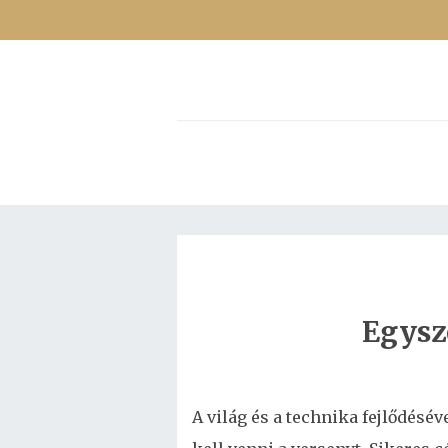
Egysz
A világ és a technika fejlődésé