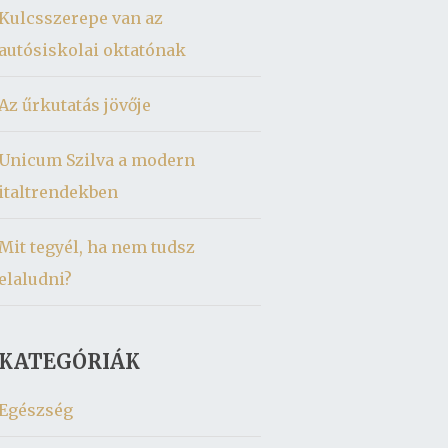
Kulcsszerepe van az
autósiskolai oktatónak
Az űrkutatás jövője
Unicum Szilva a modern
italtrendekben
Mit tegyél, ha nem tudsz
elaludni?
KATEGÓRIÁK
Egészség