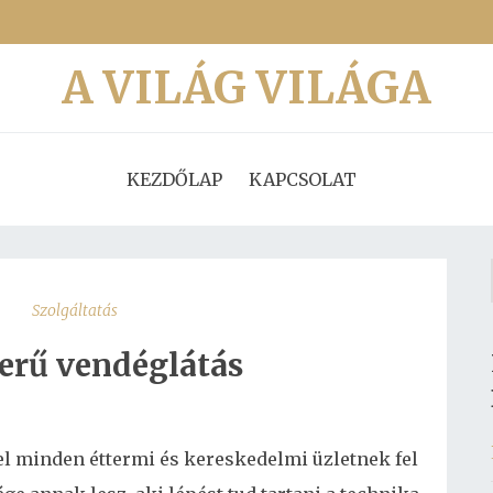
A VILÁG VILÁGA
KEZDŐLAP
KAPCSOLAT
Szolgáltatás
erű vendéglátás
vel minden éttermi és kereskedelmi üzletnek fel