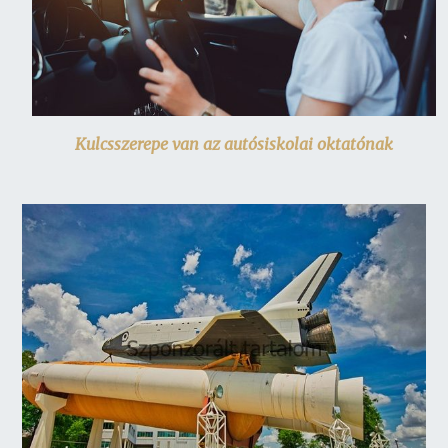
Kulcsszerepe van az autósiskolai oktatónak