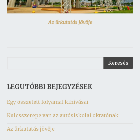
Az űrkutatás jövője
LEGUTÓBBI BEJEGYZÉSEK
Egy összetett folyamat kihívásai
Kulcsszerepe van az autósiskolai oktatónak
Az űrkutatás jövője