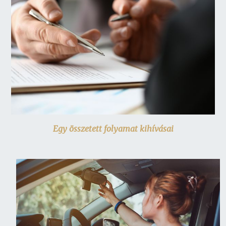
Egy összetett folyamat kihívásai