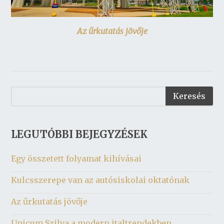
Az űrkutatás jövője
LEGUTÓBBI BEJEGYZÉSEK
Egy összetett folyamat kihívásai
Kulcsszerepe van az autósiskolai oktatónak
Az űrkutatás jövője
Unicum Szilva a modern italtrendekben