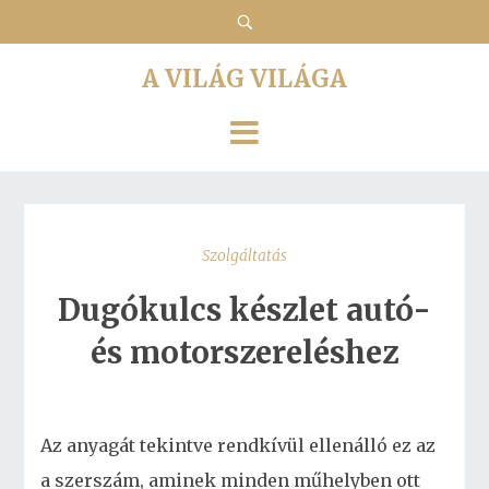
A VILÁG VILÁGA
Szolgáltatás
Dugókulcs készlet autó-
és motorszereléshez
Az anyagát tekintve rendkívül ellenálló ez az
a szerszám, aminek minden műhelyben ott