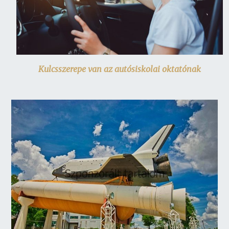
Kulcsszerepe van az autósiskolai oktatónak