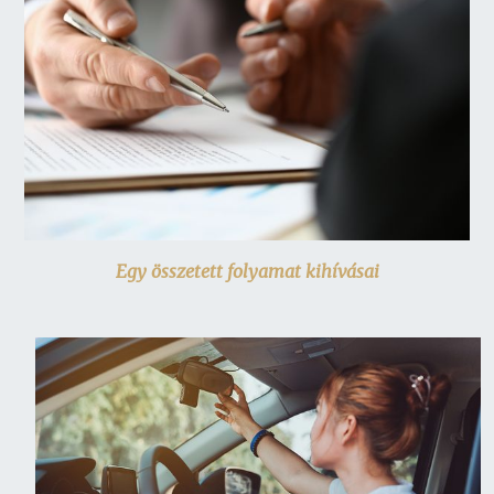
Egy összetett folyamat kihívásai