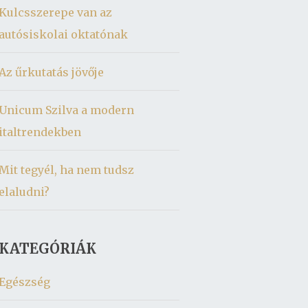
Kulcsszerepe van az
autósiskolai oktatónak
Az űrkutatás jövője
Unicum Szilva a modern
italtrendekben
Mit tegyél, ha nem tudsz
elaludni?
KATEGÓRIÁK
Egészség