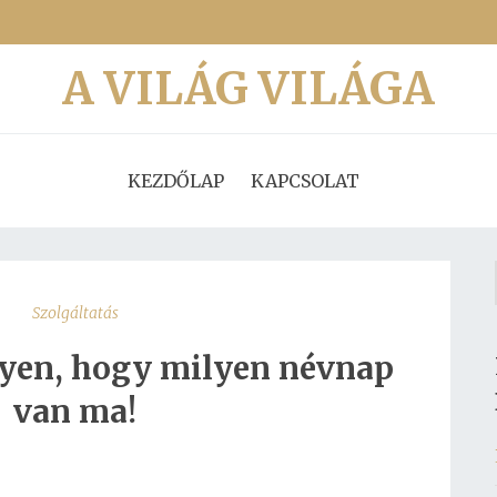
A VILÁG VILÁGA
KEZDŐLAP
KAPCSOLAT
Szolgáltatás
nyen, hogy milyen névnap
van ma!