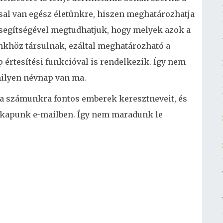
ssal van egész életünkre, hiszen meghatározhatja
segítségével megtudhatjuk, hogy melyek azok a
khöz társulnak, ezáltal meghatározható a
 értesítési funkcióval is rendelkezik. Így nem
milyen névnap van ma.
 a számunkra fontos emberek keresztneveit, és
st kapunk e-mailben. Így nem maradunk le