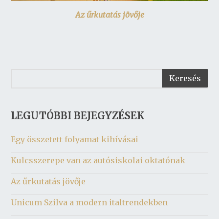
Az űrkutatás jövője
LEGUTÓBBI BEJEGYZÉSEK
Egy összetett folyamat kihívásai
Kulcsszerepe van az autósiskolai oktatónak
Az űrkutatás jövője
Unicum Szilva a modern italtrendekben