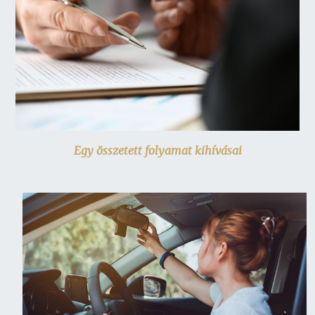
Egy összetett folyamat kihívásai