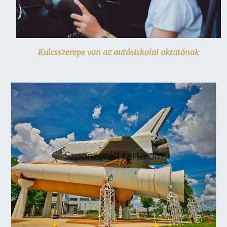
Kulcsszerepe van az autósiskolai oktatónak